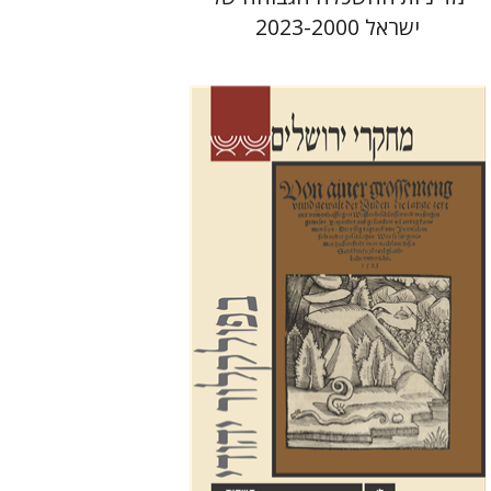
ישראל 2023-2000
שלום צבר
הגר סלמון
גלית
חזן-רוקם
הנחת אתר ספר מודפס
$32
$35