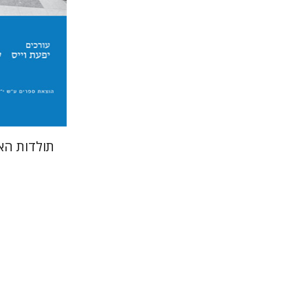
הנחת
תולדות הא
שחר פ