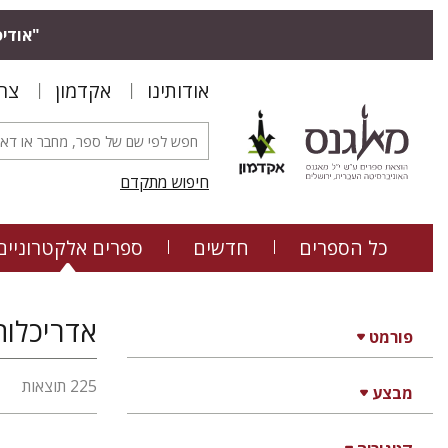
"אודיס
אודותינו
אקדמון
צר
חיפוש מתקדם
כל הספרים
חדשים
ספרים אלקטרוניים
אדריכלות
פורמט
225 תוצאות
מבצע