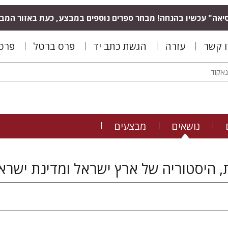
יאה" עכשיו בהנחה! מבחר ספרים נוספים במבצע, כעת באזור המב
ו קשר
עזרה
הגשת כתב יד
פרס ברטל
פרס 
נושאים
מבצעים
, היסטוריה של ארץ ישראל ומדינת ישרא