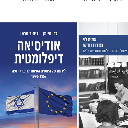
ליאור הרמן
גדי היימן
 אתר ספר מודפס
הנחת אתר ספר מודפס
$38
$38
$42
$42