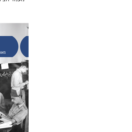
עמית לוי
הנחת