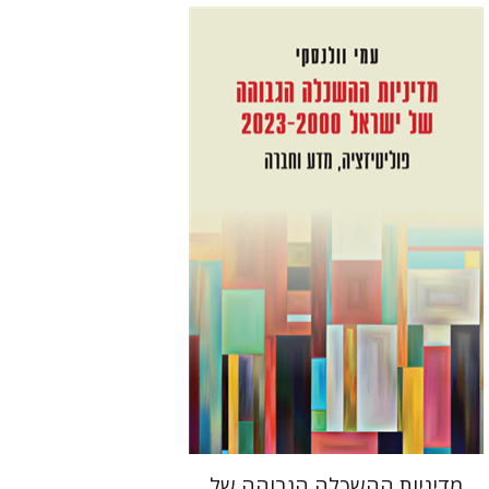
עמי וולנסקי
הנחת אתר ספר מודפס
$41
$46
מדיניות ההשכלה הגבוהה של