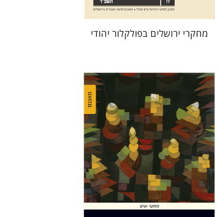
מחקרי ירושלים בפולקלור יהודי
מרים סמט