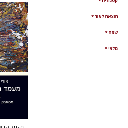
קטגוריה
הוצאה לאור
אורי כהן
שפה
מלאי
הנחת
מעמד הבינ