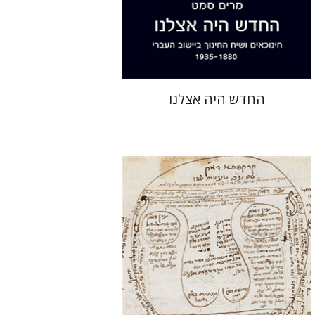
הנחת אתר ספר מודפס
$38
$42
החדש היה אצלנו
אסף תמרי