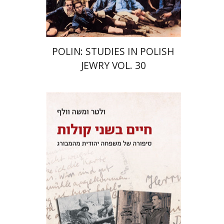
POLIN: STUDIES IN POLISH
JEWRY VOL. 30
ולטר וולף
משה וולף
דורון אוברהנד