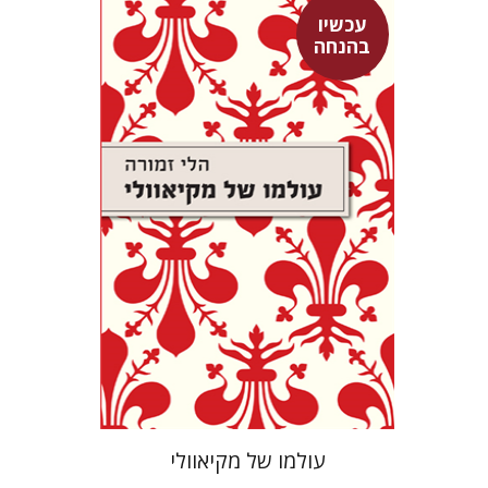
עכשיו
הלי זמורה
בהנחה
עכשיו בהנחה
$26
$35
עולמו של מקיאוולי