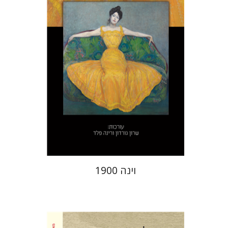
הנחת אתר ספר מודפס
$48
$53
וינה 1900