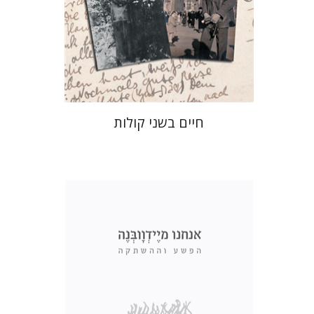
הנחת אתר ספר מודפס
$32
$35
חיים בשני קולות
אנה ביקונט
עילי הלפרן