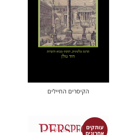
עכשיו בהנחה
$31
$42
הקיסרים החיילים
עותקים
אחרונים