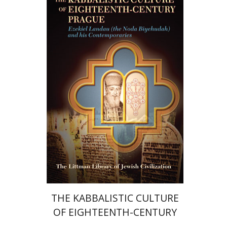
שרון פלאטו
הנחת אתר ספר מודפס
$33
$37
THE KABBALISTIC CULTURE
OF EIGHTEENTH-CENTURY
PRAGUE