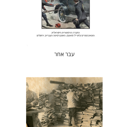
הנחת אתר ספר מודפס
$25
$28
עבר אחר
דוד פישמן
סיון בסקין