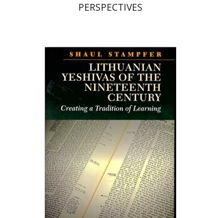
PERSPECTIVES
Shaul Stampfer
Lindsey Taylor-Guthartz
הנחת אתר ספר מודפס
$34
$38