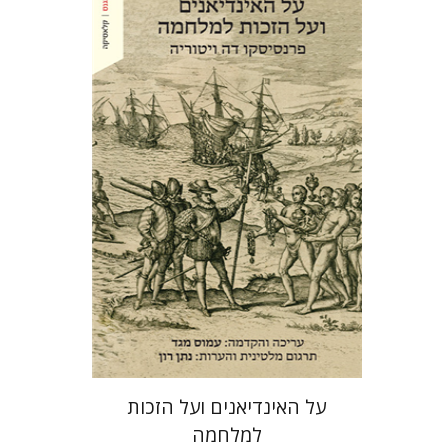
פרנסיסקו דה ויטוריה
עמוס מגד
נתן רון
הנחת אתר ספר מודפס
$27
$30
על האינדיאנים ועל הזכות
למלחמה