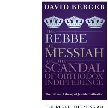
David Berger
הנחת אתר ספר מודפס
$29
$32
THE REBBE, THE MESSIAH