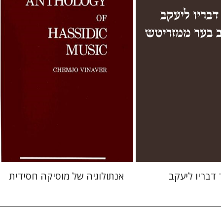
הנחת אתר ספר מודפס
$53
$59
 דבריו ליעקב
אנתולוגיה של מוסיקה חסידית