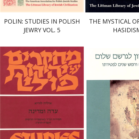
POLIN: STUDIES IN POLISH
THE MYSTICAL OR
JEWRY VOL. 5
HASIDIS
איליה לוריא