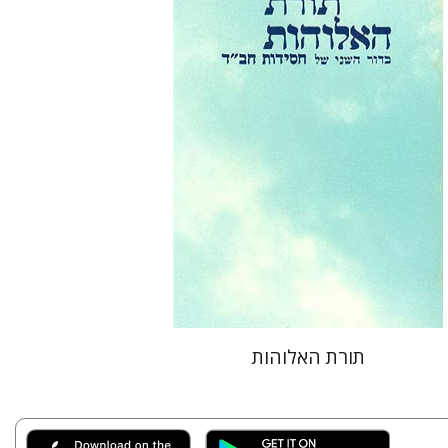
הנחת אתר ספר מודפס
$38
$42
תורת האלוהות