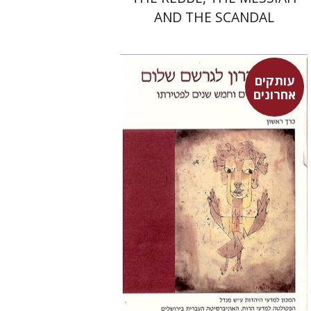
AND THE SCANDAL
עותקים
אחרונים
יוסף דן
$43