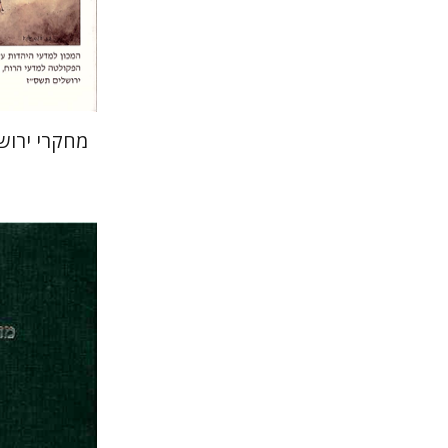
הנחת
מחקרי ירוש
עמנוא
עמנואל 