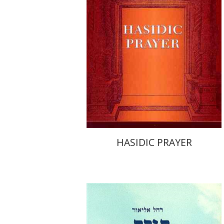
הנחת אתר ספר מודפס
$32
$36
HASIDIC PRAYER
רחל אליאור