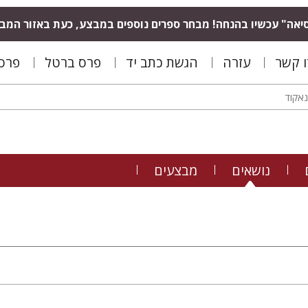
יאה" עכשיו בהנחה! מבחר ספרים נוספים במבצע, כעת באזור המב
ו קשר
עזרה
הגשת כתב יד
פרס ברטל
פרס 
נושאים
מבצעים