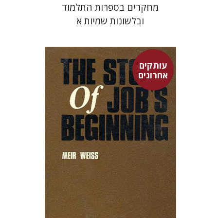
מחקרים בספרות התלמוד
ובלשונות שמיות א
עותקים
אחרונים
מאיר וייס
$28