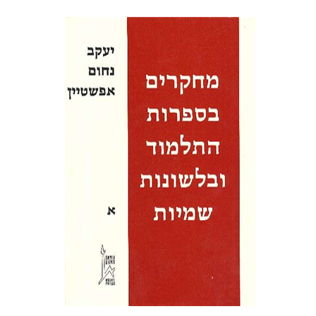
יעקב נחום הלוי אפשטיין
עזרא-ציון מלמד
צפורה אפשטיין
הנחת אתר ספר מודפס
$41
$46