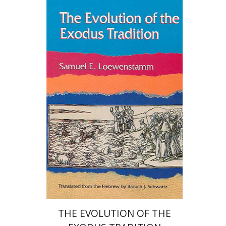
שמואל א' ליונשטם
THE EVOLUTION OF THE