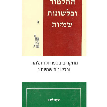
הנחת אתר ספר מודפס
$32
$35
מחקרים בספרות התלמוד
ובלשונות שמיות ג
יעקב ליכט