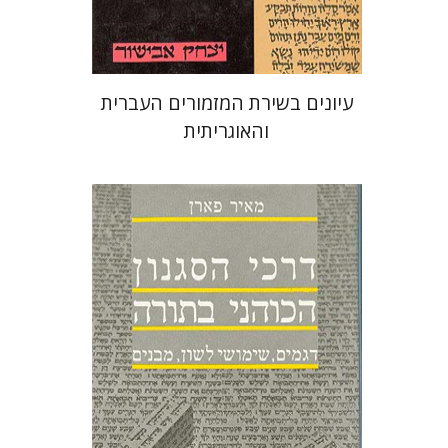
$35
עיונים בשירת המזמורים העברית
והאוגריתית
מאיר פארן