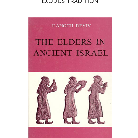
EXODUS TRADITION
חנוך רביב