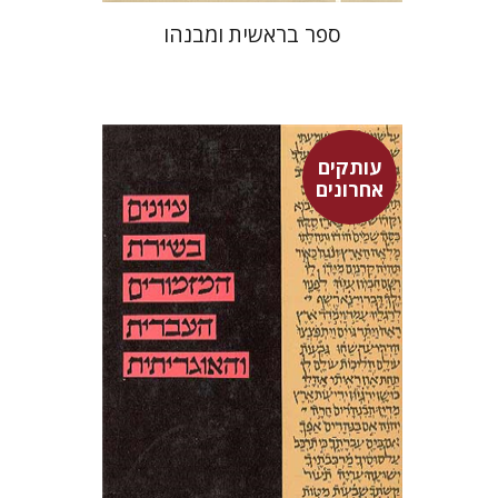
ספר בראשית ומבנהו
עותקים
אחרונים
יצחק אבישור