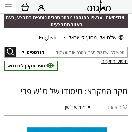
"אודיסיאה" עכשיו בהנחה! מבחר ספרים נוספים במבצע, כעת
באזור המבצעים.
שלח אל: מחוץ לישראל
English
מודפסים
חיפוש מתקדם
ספר מקוון לדוגמא
חקר המקרא: מיסודו של ס"ש פרי
52 תוצאות
מחדש לישן