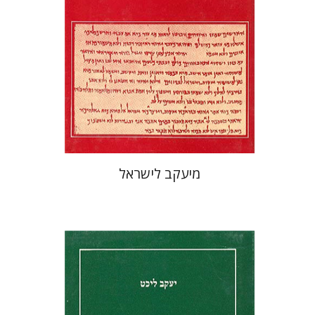
מיעקב לישראל
יעקב ליכט