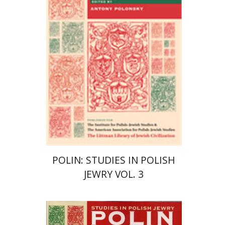
הנחת אתר ספר מודפס
$40
$44
POLIN: STUDIES IN POLISH
JEWRY VOL. 3