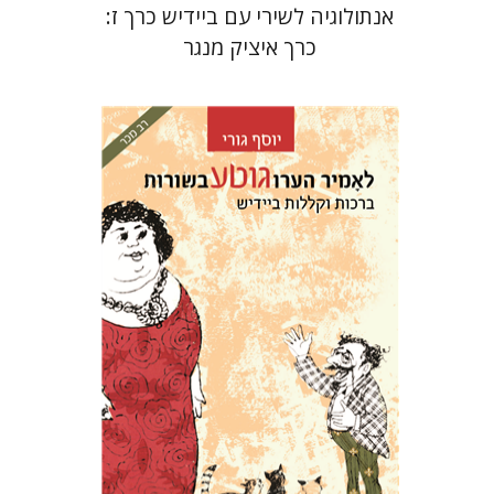
אנתולוגיה לשירי עם ביידיש כרך ז:
כרך איציק מנגר
יוסף גורי
הנחת אתר ספר מודפס
$29
$32