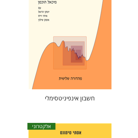
הנחת אתר ספר אלקטרוני
$28
חשבון אינפיניטסימלי
אלקטרוני