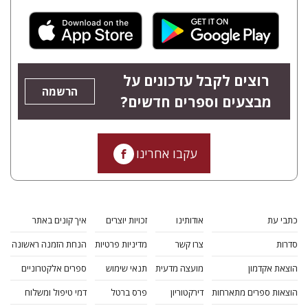
רוצים לקבל עדכונים על
הרשמה
מבצעים וספרים חדשים?
עקבו אחרינו
כתבי עת
אודותינו
זכויות יוצרים
איך קונים באתר
סדרות
צרו קשר
מדיניות פרטיות
הנחת הזמנה ראשונה
הוצאת אקדמון
מועצה מדעית
תנאי שימוש
ספרים אלקטרוניים
הוצאות ספרים מתארחות
דירקטוריון
פרס ברטל
דמי טיפול ומשלוח