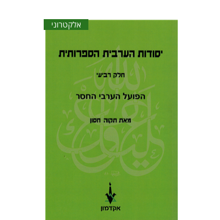
אלקטרוני
תקוה חסון
הנחת אתר ספר אלקטרוני
$18