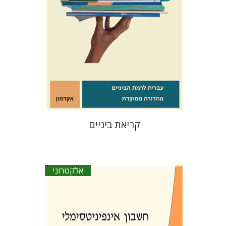
הנחת אתר ספר אלקטרוני
$21
קריאת ביניים
אלקטרוני
מיכאל הוכמן
יונתן הראל
איתי וייס
אופק שילון