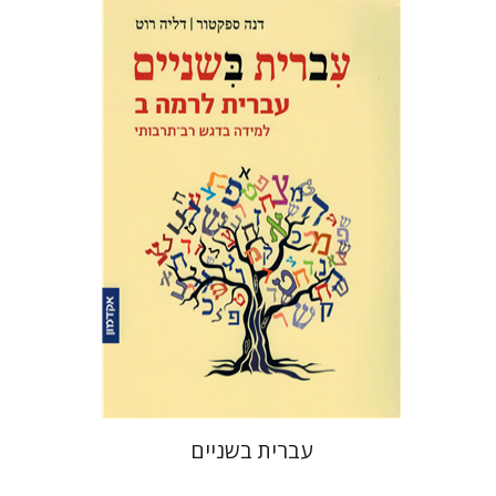
דליה רוט-גביזון
דנה ספקטור
הנחת אתר ספר אלקטרוני
$23
עברית בשניים