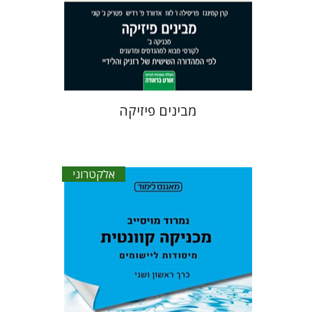
הנחת אתר ספר אלקטרוני
$18
מבינים פיזיקה
אלקטרוני
נמרוד מויסייב