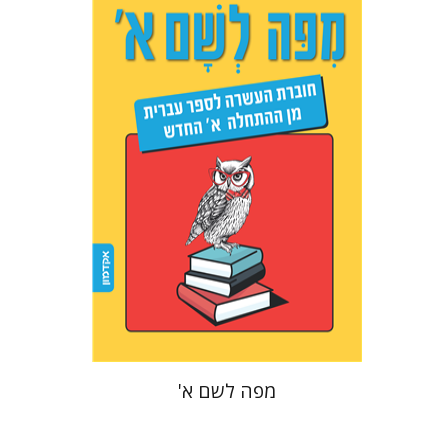
אסתר סימונס
הנחת אתר ספר אלקטרוני
$14
מפה לשם א'