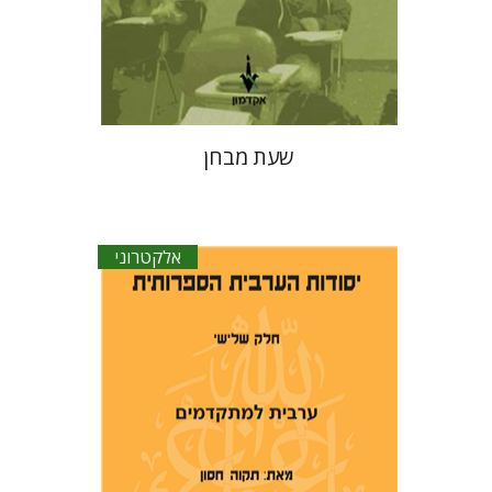
הנחת אתר ספר אלקטרוני
$6
שעת מבחן
אלקטרוני
תקוה חסון