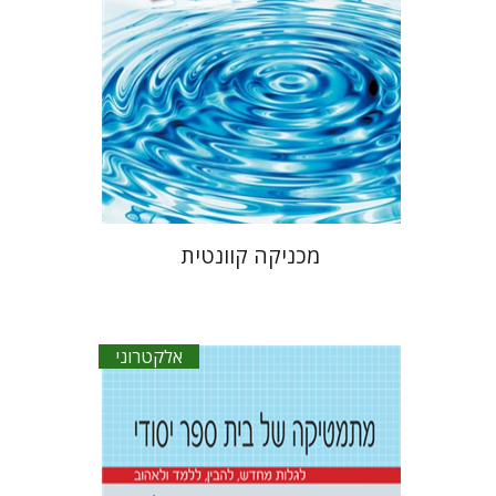
הנחת אתר ספר אלקטרוני
$27
מכניקה קוונטית
אלקטרוני
רז קופרמן