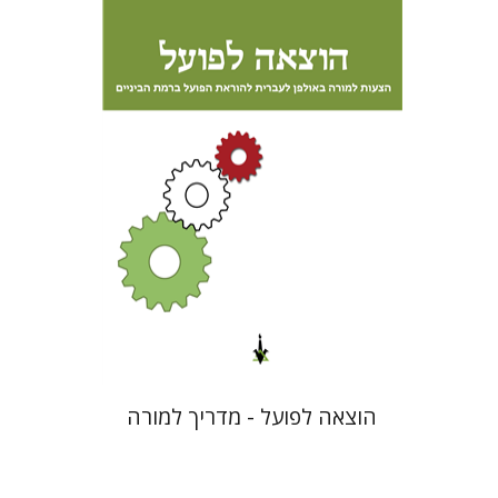
גוני טישלר
הנחת אתר ספר אלקטרוני
$9
הוצאה לפועל - מדריך למורה