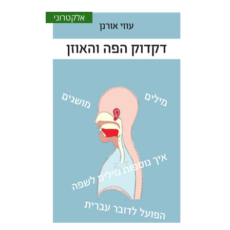
אלקטרוני
עוזי אורנן
הנחת אתר ספר אלקטרוני
$18