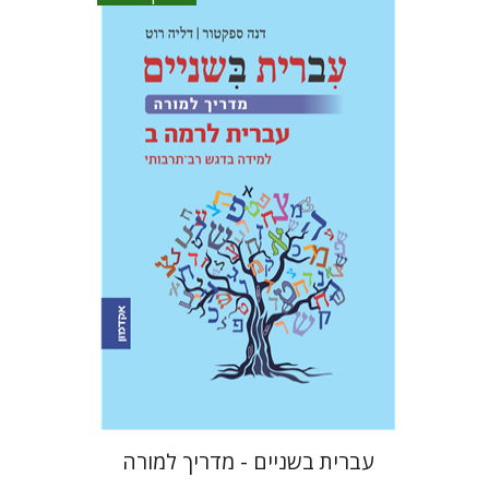
דליה רוט-גביזון
דנה ספקטור
הנחת אתר ספר אלקטרוני
$12
עברית בשניים - מדריך למורה