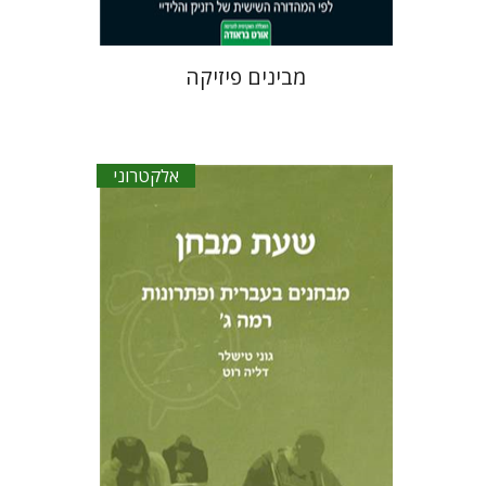
מבינים פיזיקה
אלקטרוני
דליה רוט-גביזון
גוני טישלר