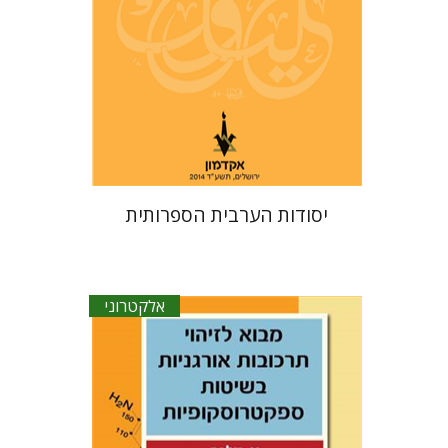
הנחת אתר ספר אלקטרוני
$21
יסודות הערבית הספרותית
אלקטרוני
פרופ. אלברט זילכה