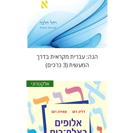
הנחת אתר ספר אלקטרוני
$46
הנה: עברית מקראית בדרך
המעשית (3 כרכים)
אלקטרוני
מאירה רום
דליה רוט-גביזון