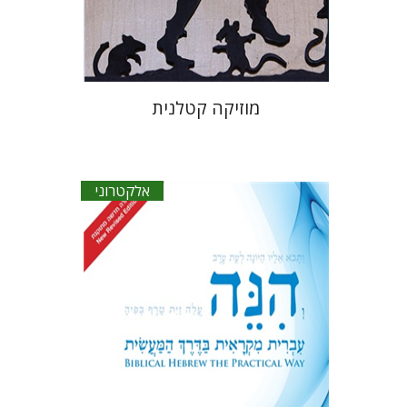
$23
מוזיקה קטלנית
אלקטרוני
רחל חלבה