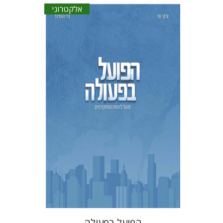
אלקטרוני
צוקי שי
גלי הומינר
הנחת אתר ספר אלקטרוני
$17
הפועל בפעולה