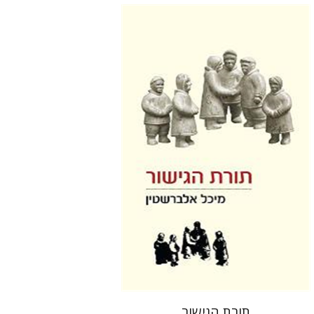
מיכל אלברשטין
הנחת אתר ספר מודפס
$48
$53
תורת הגישור