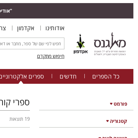
"אודיס
אודותינו
אקדמון
צר
חיפוש מתקדם
כל הספרים
חדשים
ספרים אלקטרוניים
ספרי קור
פורמט
19 תוצאות
קטגוריה