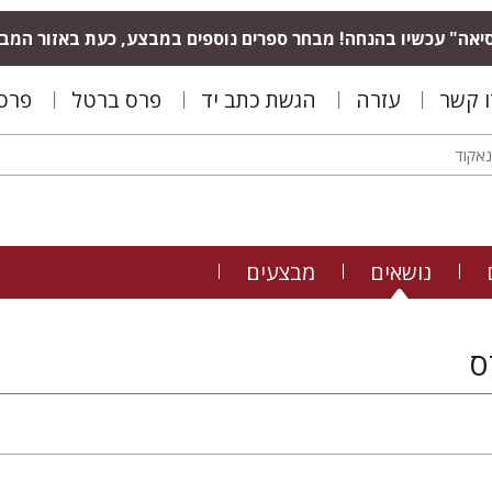
יאה" עכשיו בהנחה! מבחר ספרים נוספים במבצע, כעת באזור המב
ו קשר
עזרה
הגשת כתב יד
פרס ברטל
פרס 
נושאים
מבצעים
ס