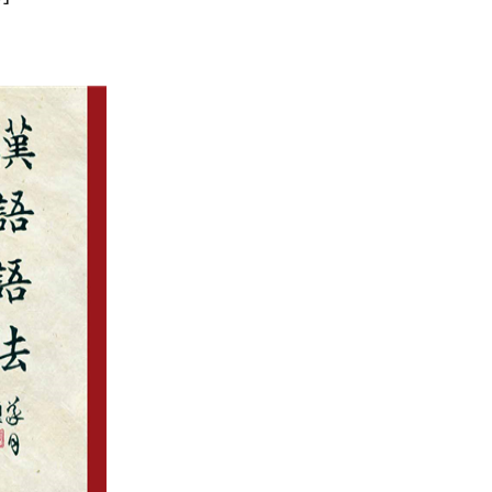
ליהי יריב-
הנחת