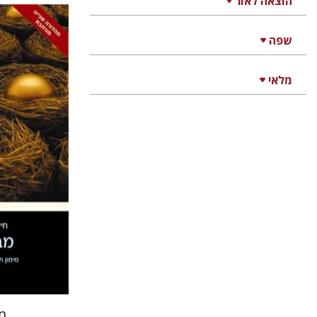
הוצאה לאור
שפה
חיים לוי
מלאי
הנחת
מב