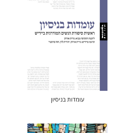
נורית אורחן
חוה פרסטיי
יהודית לוין
הנחת אתר ספר מודפס
$32
$35
עומדות בניסיון