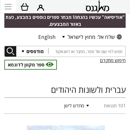
"אודיסיאה" עכשיו בהנחה! מבחר ספרים נוספים במבצע, כעת
באזור המבצעים.
שלח אל: מחוץ לישראל
English
מודפסים
חיפוש מתקדם
ספר מקוון לדוגמא
עברית ולשונות היהודים
101 תוצאות
מחדש לישן