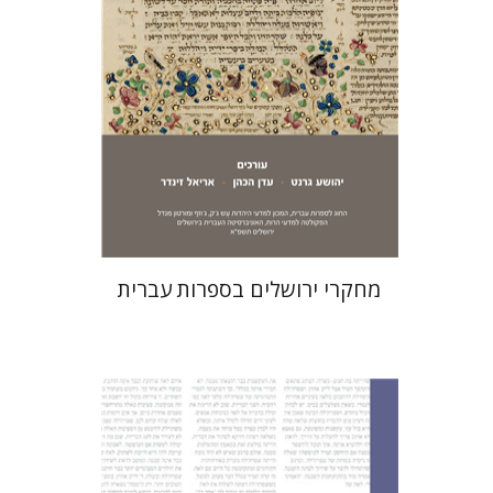
הנחת אתר ספר מודפס
$32
$35
מחקרי ירושלים בספרות עברית
נורית אורחן