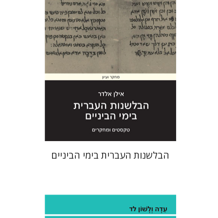
הנחת אתר ספר מודפס
$41
$46
הבלשנות העברית בימי הביניים