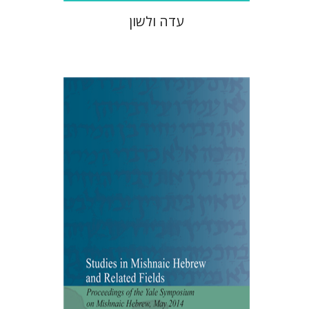
עדה ולשון
Aaron J. Koller
Elitzur A. Bar-
Asher Siegal
הנחת אתר ספר מודפס