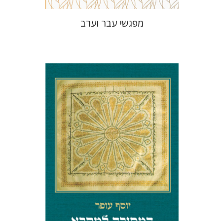
מפגשי עבר וערב
יוסף עופר
הנחת אתר ספר מודפס