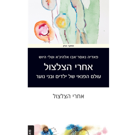
הנחת אתר ספר מודפס
$32
$35
אחרי הצלצול