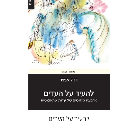
דנה אמיר
הנחת אתר ספר מודפס
$31
$34
להעיד על העדים