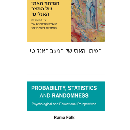
עכשיו בהנחה
$23
$31
הפיתוי האתי של המצב האנליטי
רומה פלק