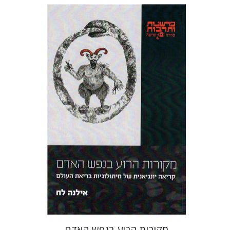
אילנה לח
הנחת אתר ספר מודפס
$25
$28
מקורות הרוע בנפש האדם