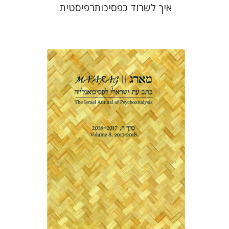
איך לשרוד כפסיכותרפיסטית
משה הלוי ספירו
הנחת אתר ספר מודפס
$32
$35