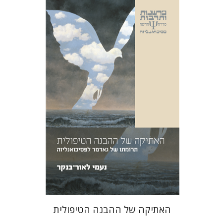
נעמי לאור-בנקר
הנחת אתר ספר מודפס
$29
$32
האתיקה של ההבנה הטיפולית