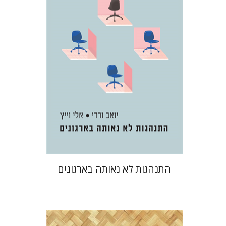
הנחת אתר ספר מודפס
$32
$35
התנהגות לא נאותה בארגונים