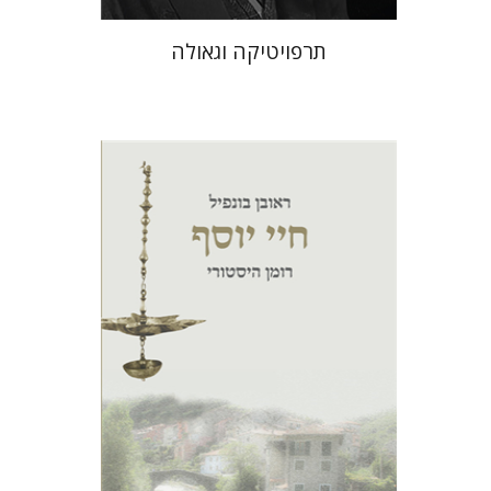
תרפויטיקה וגאולה
ראובן בונפיל
הנחת אתר ספר מודפס