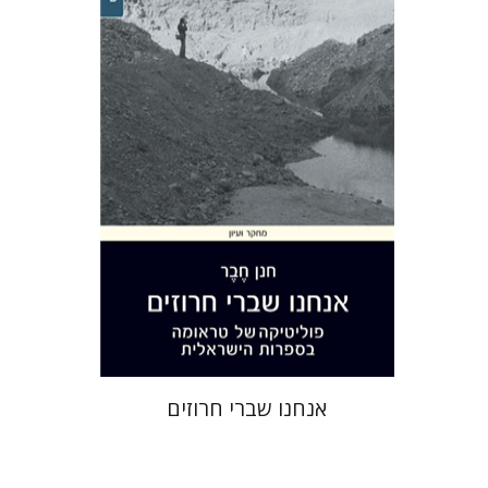
חנן חבר
הנחת אתר ספר מודפס
$28
$31
אנחנו שברי חרוזים