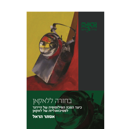
אסתר הראל
הנחת אתר ספר מודפס
$39
$43