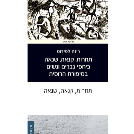
הנחת אתר ספר מודפס
$28
$31
תחרות, קנאה, שנאה