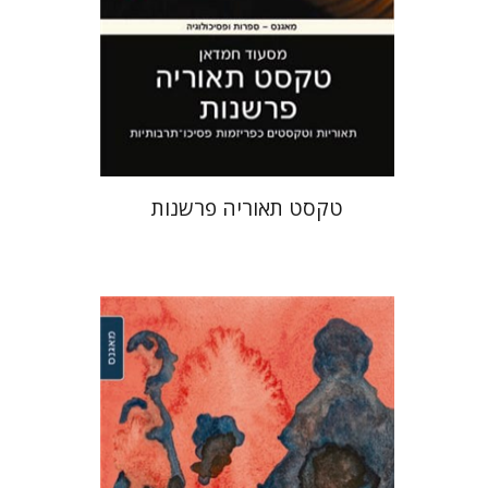
הנחת אתר ספר מודפס
$25
$28
טקסט תאוריה פרשנות
עמרי יבין