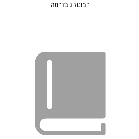
המונולוג בדרמה
נתן שפיגל