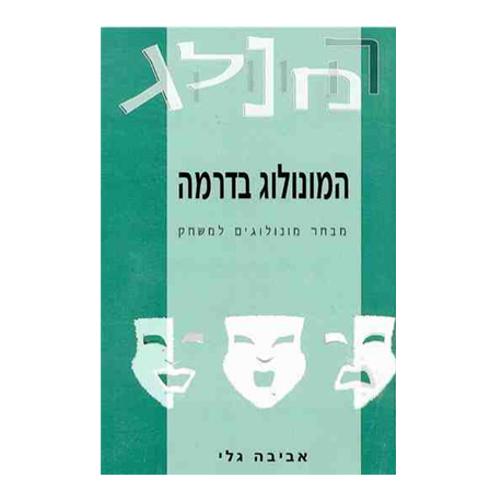
אביבה גלי
הנחת אתר ספר מודפס
$13
$14