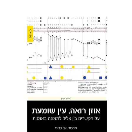
יעל כדורי
הנחת אתר ספר מודפס
$32
$35