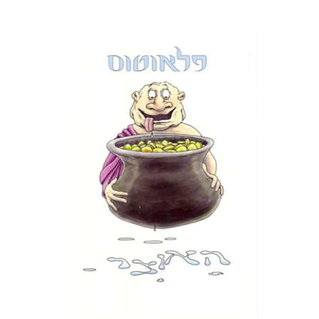
פלאוטוס
דבורה גילולה
הנחת אתר ספר מודפס
$16
$18