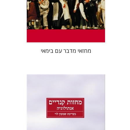
הנחת אתר ספר מודפס
$27
$30
מחזאי מדבר עם בימאי
שמעון לוי
שמעון לוי