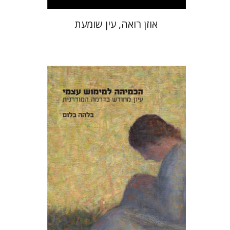
אוזן רואה, עין שומעת
בלהה בלום
הנחת אתר ספר מודפס