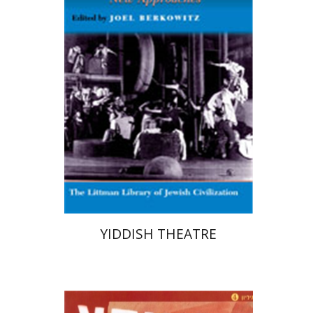
הנחת אתר ספר מודפס
$40
$44
YIDDISH THEATRE