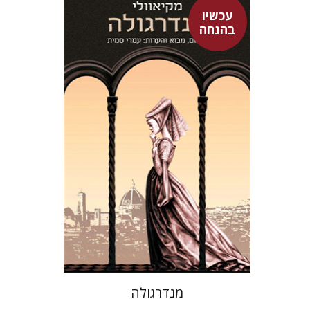
עכשיו
בהנחה
ניקולו מקיאוולי
עמרי סמית
עכשיו בהנחה
$20
$28
מנדרגולה