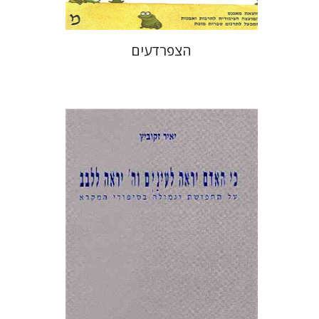
הצפרדעים
יאיר זקוביץ