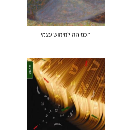
$31
$34
הכמיהה למימוש עצמי
מסעוד חמדאן