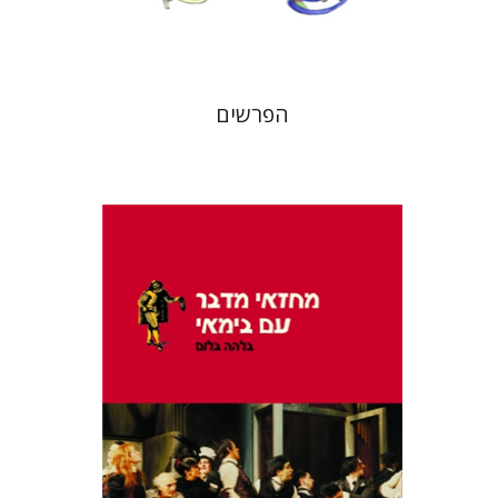
$15
$21
הפרשים
בלהה בלום