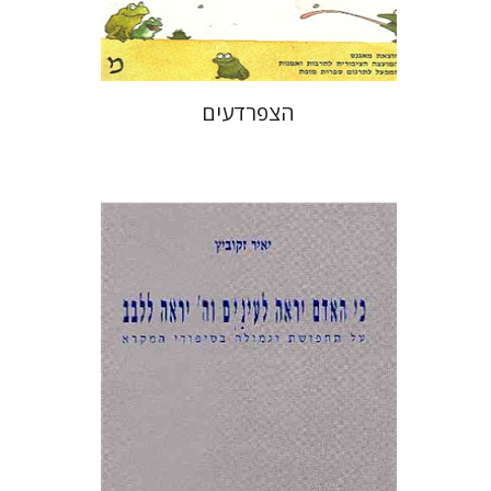
$22
$24
הצפרדעים
יאיר זקוביץ