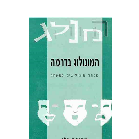
אביבה גלי
הנחת אתר ספר מודפס
$13
$14