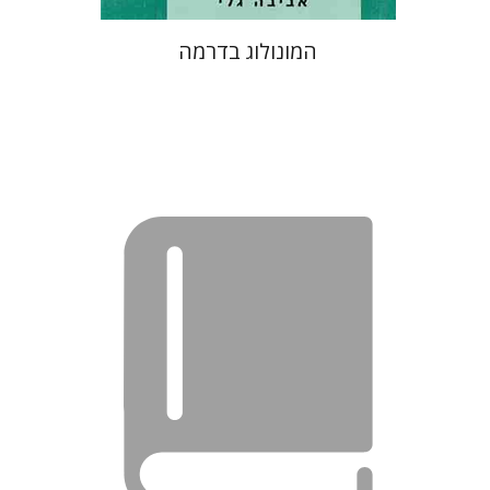
המונולוג בדרמה
נתן שפיגל