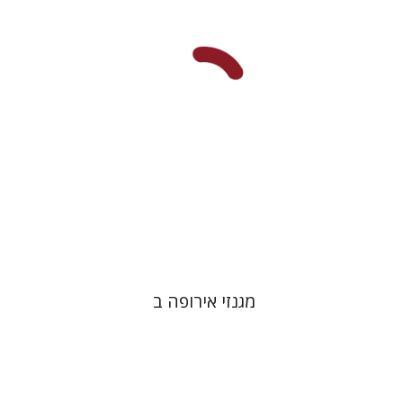
$42
מגנזי אירופה ב