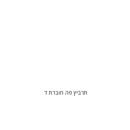
תרביץ פה חוברת ד