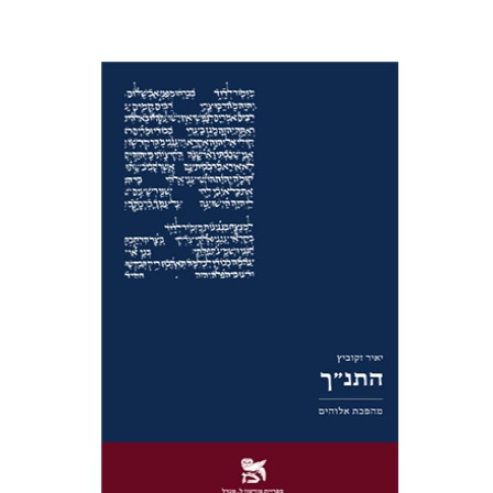
יאיר זקוביץ
הנחת אתר ספר מודפס
$32
$35