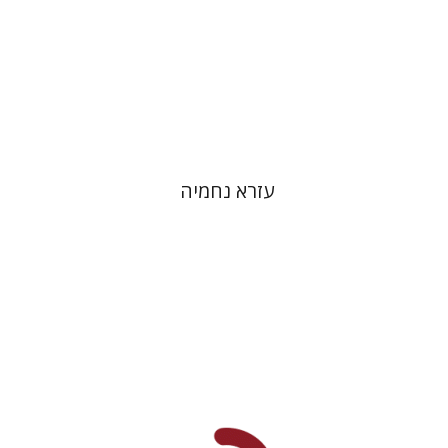
$46
עזרא נחמיה
ליסה פרדמן