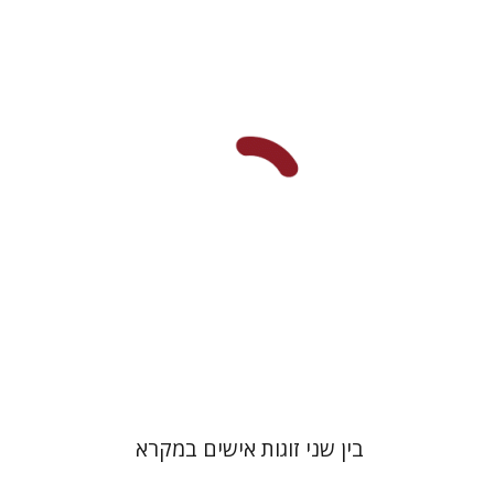
ישראל כץ
הנחת אתר ספר מודפס
$25
$28
בין שני זוגות אישים במקרא