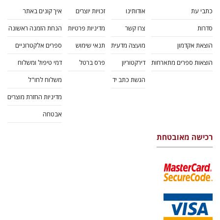
כתבי עת
אודותינו
זכויות יוצרים
איך קונים באתר
סדרות
צרו קשר
מדיניות פרטיות
הנחת הזמנה ראשונה
הוצאת אקדמון
מועצה מדעית
תנאי שימוש
ספרים אלקטרוניים
הוצאות ספרים מתארחות
דירקטוריון
פרס ברטל
דמי טיפול ומשלוח
הגשת כתב יד
משלוח לחו"ל
מדיניות החזרת מוצרים
אבטחה
רכישה מאובטחת