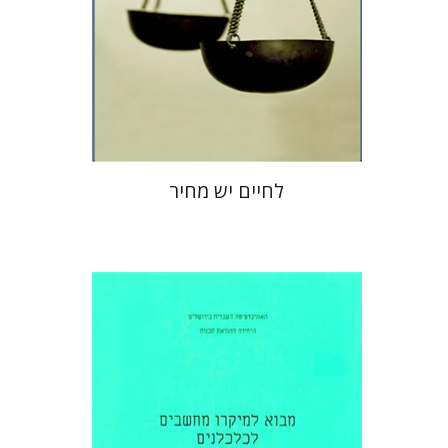
הנחת אתר ספר מודפס
$32
$35
לחיים יש מחיר
הילה מושיוב-כהנא