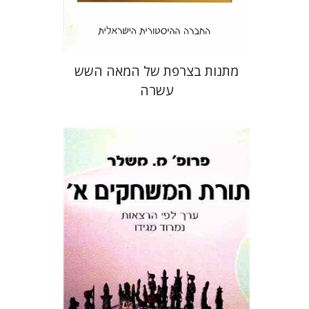
$26
$29
מתנות בצרפת של המאה השש
עשרה
מיכאל משלר