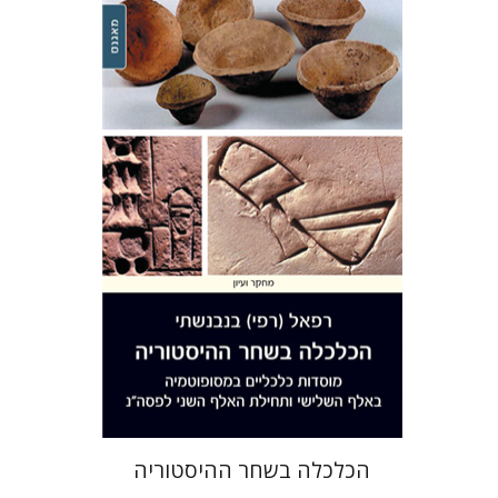
רפאל בנבנשתי
הנחת אתר ספר מודפס
$29
$32
הכלכלה בשחר ההיסטוריה