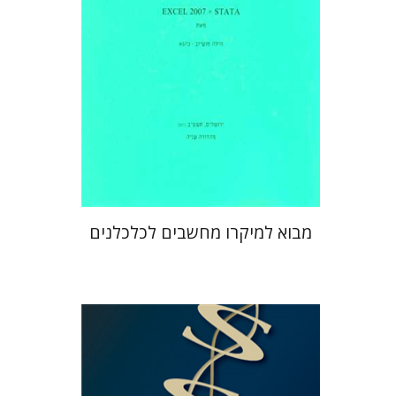
הנחת אתר ספר מודפס
$6
$7
מבוא למיקרו מחשבים לכלכלנים
חיים אופק