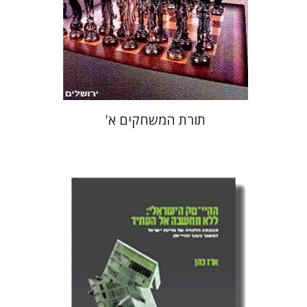
הנחת אתר ספר מודפס
$19
$21
תורת המשחקים א'
ארז כהן