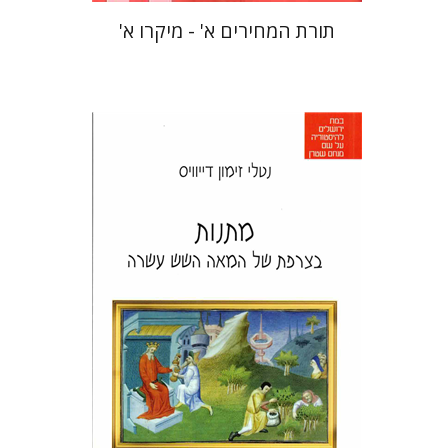
תורת המחירים א' - מיקרו א'
נטלי זימון דייוויס
איה ברויאר
הנחת אתר ספר מודפס