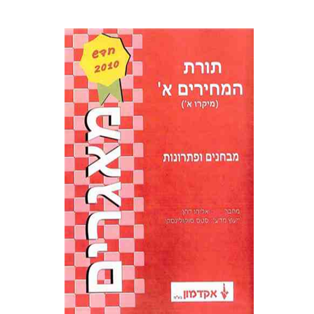
אליהו דהן