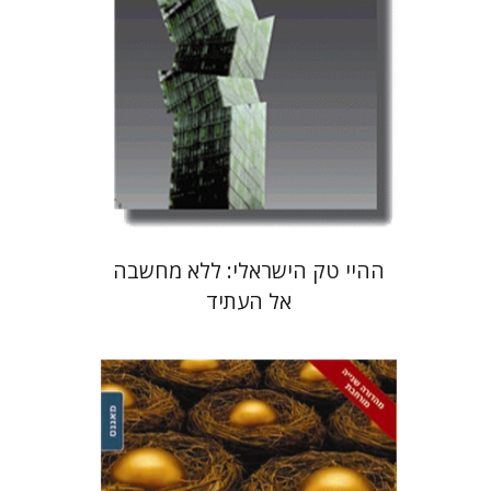
הנחת אתר ספר מודפס
$25
$28
ההיי טק הישראלי: ללא מחשבה
אל העתיד
חיים לוי
גיא קפלנסקי