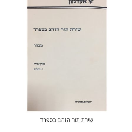
יוסף יהלום
הנחת אתר ספר מודפס
$16
$18
שירת תור הזהב בספרד