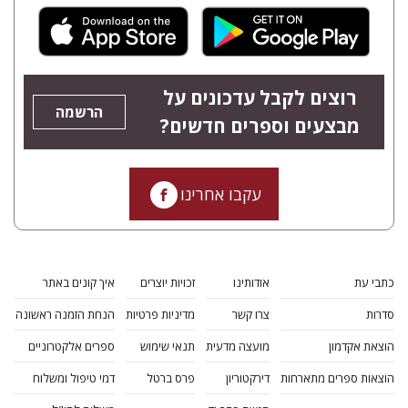
רוצים לקבל עדכונים על
הרשמה
מבצעים וספרים חדשים?
עקבו אחרינו
כתבי עת
אודותינו
זכויות יוצרים
איך קונים באתר
סדרות
צרו קשר
מדיניות פרטיות
הנחת הזמנה ראשונה
הוצאת אקדמון
מועצה מדעית
תנאי שימוש
ספרים אלקטרוניים
הוצאות ספרים מתארחות
דירקטוריון
פרס ברטל
דמי טיפול ומשלוח