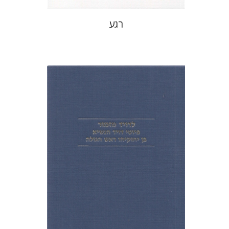
רגע
טובה בארי
הנחת אתר ספר מודפס