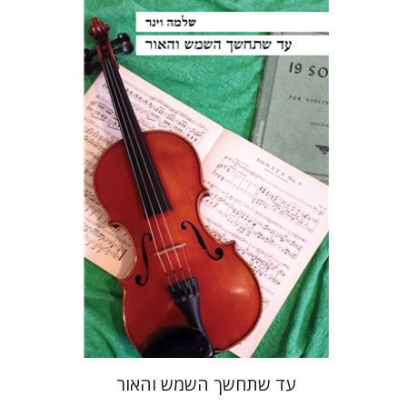
שלמה וינר
הנחת אתר ספר מודפס
$23
$26
עד שתחשך השמש והאור