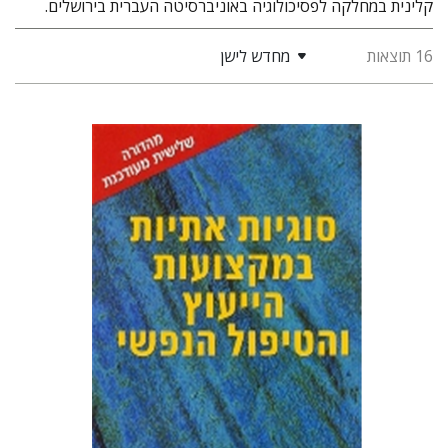
קלינית במחלקה לפסיכולוגיה באוניברסיטה העברית בירושלים.
16 תוצאות
מחדש לישן
גבי שפלר
גבריאל וייל
יהודית
אכמון
הנחת אתר ספר מודפס