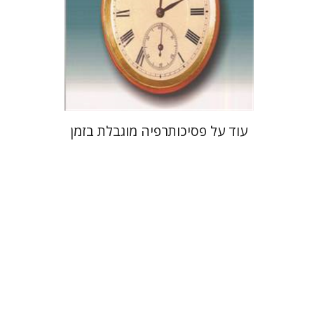
הנחת אתר ספר מודפס
$22
$25
עוד על פסיכותרפיה מוגבלת בזמן
גבי שפלר