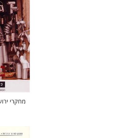
שלום צבר
הנחת
מחקרי ירוש