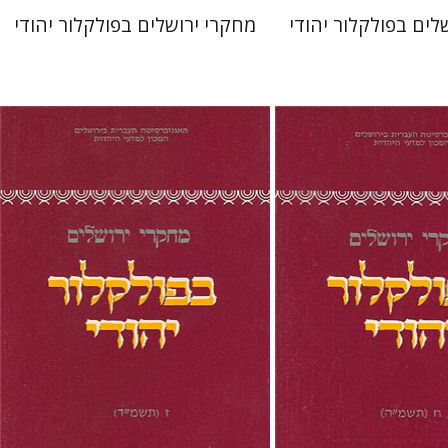
לים בפולקלור יהודי
מחקרי ירושלים בפולקלור יהודי
כסנדר-פריזר
גלית
תמר אלכסנדר-פריזר
גלית
חזן-רוקם
 אתר ספר מודפס
הנחת אתר ספר מודפס