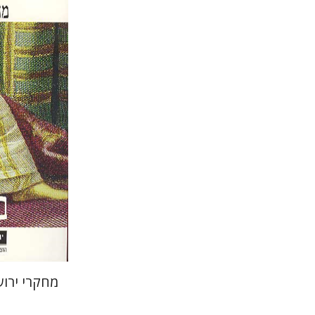
גלית חז
אלכסנדר-פריזר
הנחת
מחקרי ירוש