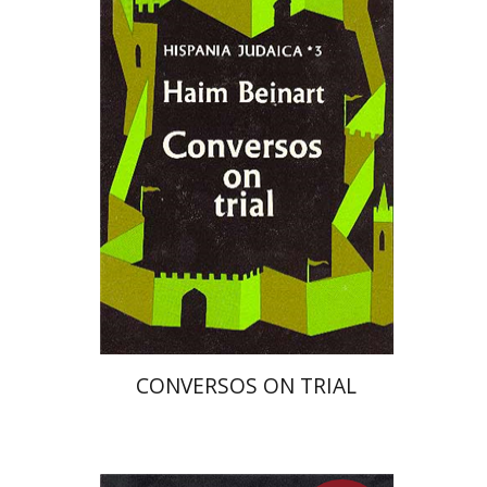
חיים ביינארט
הנחת אתר ספר מודפס
$47
$52
CONVERSOS ON TRIAL