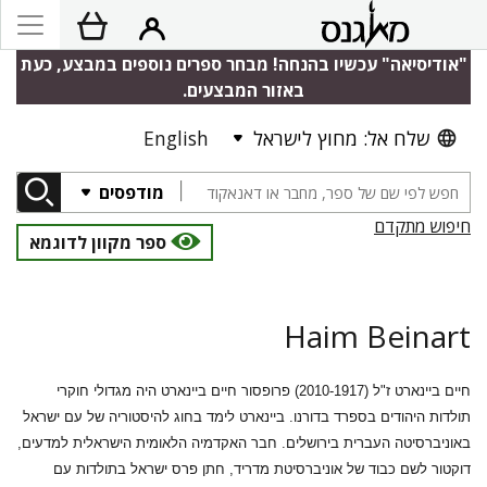
"אודיסיאה" עכשיו בהנחה! מבחר ספרים נוספים במבצע, כעת
באזור המבצעים.
שלח אל: מחוץ לישראל
English
מודפסים
חיפוש מתקדם
ספר מקוון לדוגמא
Haim Beinart
חיים ביינארט ז"ל (2010-1917) פרופסור חיים ביינארט היה מגדולי חוקרי
תולדות היהודים בספרד בדורנו. ביינארט לימד בחוג להיסטוריה של עם ישראל
באוניברסיטה העברית בירושלים. חבר האקדמיה הלאומית הישראלית למדעים,
דוקטור לשם כבוד של אוניברסיטת מדריד, חתן פרס ישראל בתולדות עם