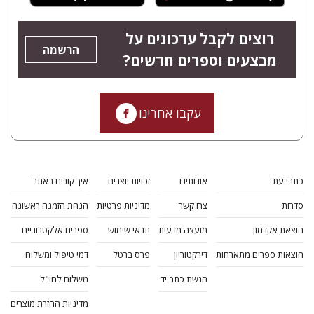
רוצים לקבל עדכונים על
הרשמה
מבצעים וספרים חדשים?
עקבו אחרינו
כתבי עת
אודותינו
זכויות יוצרים
איך קונים באתר
סדרות
צרו קשר
מדיניות פרטיות
הנחת הזמנה ראשונה
הוצאת אקדמון
מועצה מדעית
תנאי שימוש
ספרים אלקטרוניים
הוצאות ספרים מתארחות
דירקטוריון
פרס ברטל
דמי טיפול ומשלוח
הגשת כתב יד
משלוח לחו"ל
מדיניות החזרת מוצרים