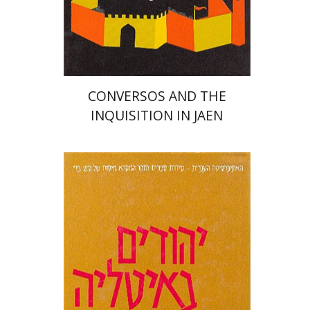
הנחת אתר ספר מודפס
$50
$56
CONVERSOS AND THE
INQUISITION IN JAEN
חיים ביינארט