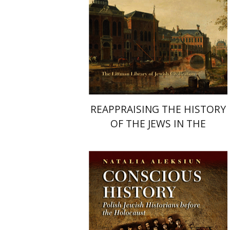
הנחת אתר ספר מודפס
$89
$99
REAPPRAISING THE HISTORY
OF THE JEWS IN THE
NETHERLANDS
נטליה אלקסיון