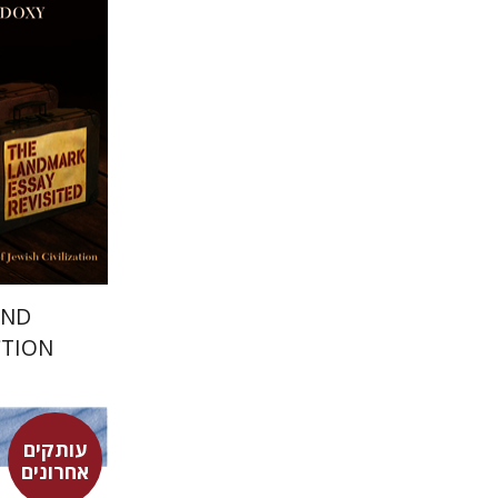
הנחת
AND
TION
עותקים
אחרונים