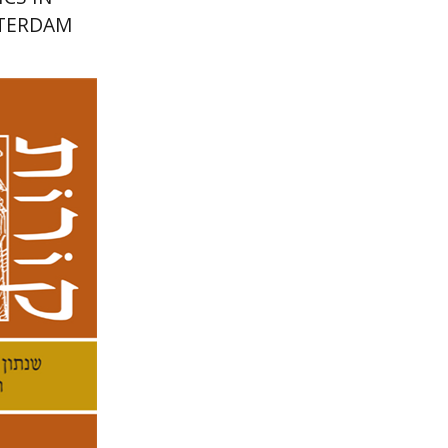
STERDAM
קנת קו
הנחת