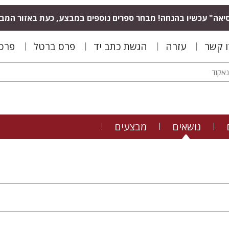
יאה" עכשיו בהנחה! מבחר ספרים נוספים במבצע, כעת באזור המב
ו קשר
עזרה
הגשת כתב יד
פרס ברטל
פרס 
נושאים
מבצעים