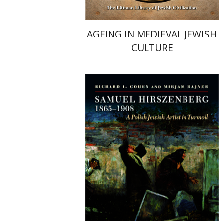
AGEING IN MEDIEVAL JEWISH
CULTURE
Richard I. Cohen
Mirjam Rajner