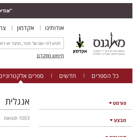
"אודיס
אודותינו
אקדמון
צר
חיפוש מתקדם
כל הספרים
חדשים
ספרים אלקטרוניים
אנגלית
פורמט
1003 תוצאות
מבצע