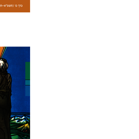
Almagor