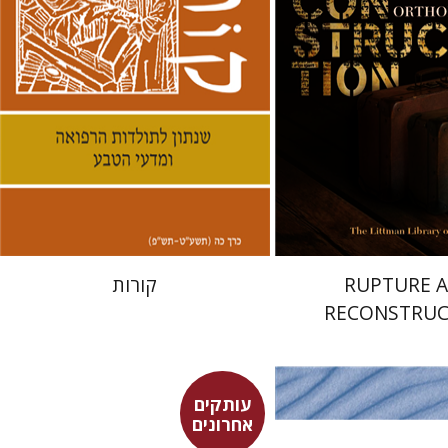
 אתר ספר מודפס
הנחת אתר ספר מודפס
$30
$50
$33
$55
RUPTURE 
קורות
RECONSTRUC
עותקים
אחרונים