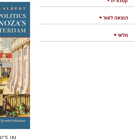
קטגוריה
הוצאה לאור
אן א' אלב
מלאי
הנחת
ICS IN