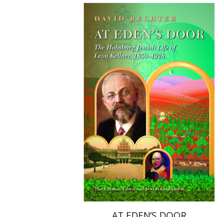
David Rechter
הנחת אתר ספר מודפס
$45
$50
AT EDEN’S DOOR