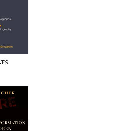
הנחת
VES
חיים סולוב