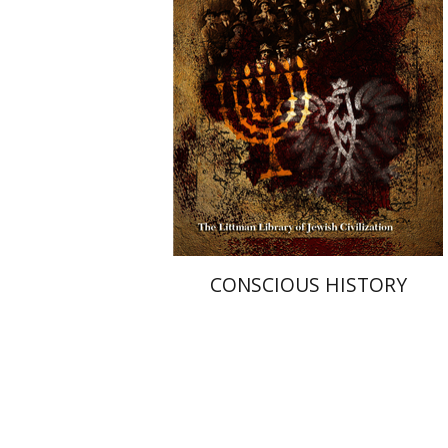
הנחת אתר ספר מודפס
$64
$71
CONSCIOUS HISTORY