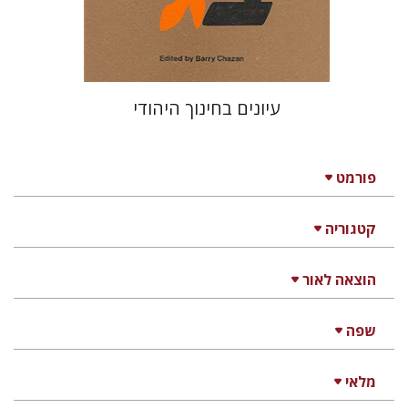
$33
$37
עיונים בחינוך היהודי
פורמט
קטגוריה
הוצאה לאור
שפה
מלאי