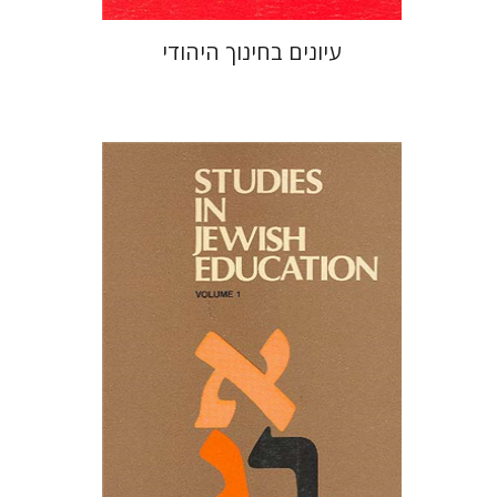
עיונים בחינוך היהודי
ברוך חזן
שמעון אורן
הנחת אתר ספר מודפס