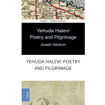
הנחת אתר ספר מודפס
$32
$36
YEHUDA HALEVI: POETRY
AND PILGRIMAGE
יוסף יהלום