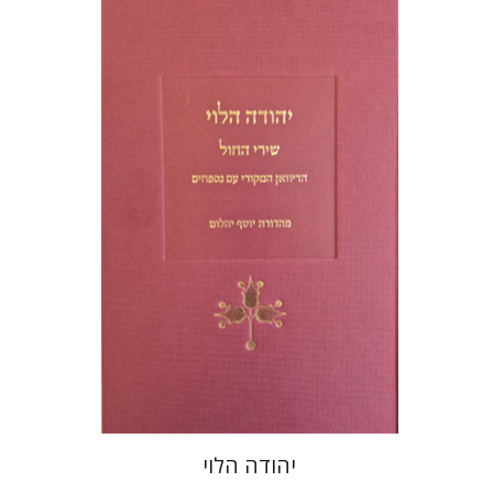
יוסף יהלום
הנחת אתר ספר מודפס
$48
$53
יהודה הלוי