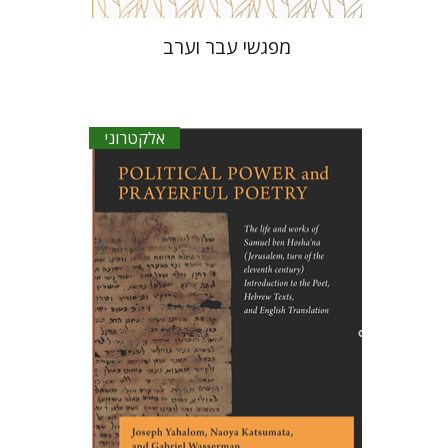
מפגשי עבר וערב
אלקטרוני
יוסף יהלום
נאויה קצומטה
גבריאל
וסרמן