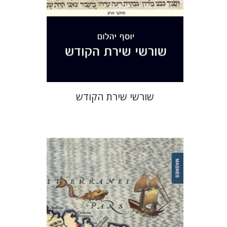
הנחת אתר ספר מודפס
$32
$35
שורשי שירת הקודש
יוסף יהלום