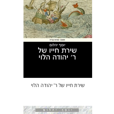
הנחת אתר ספר מודפס
$27
$30
שירת חייו של ר' יהודה הלוי