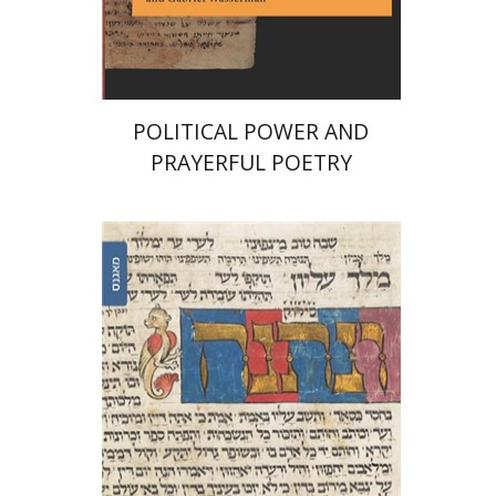
הנחת אתר ספר אלקטרוני
$28
POLITICAL POWER AND
PRAYERFUL POETRY
יוסף יהלום