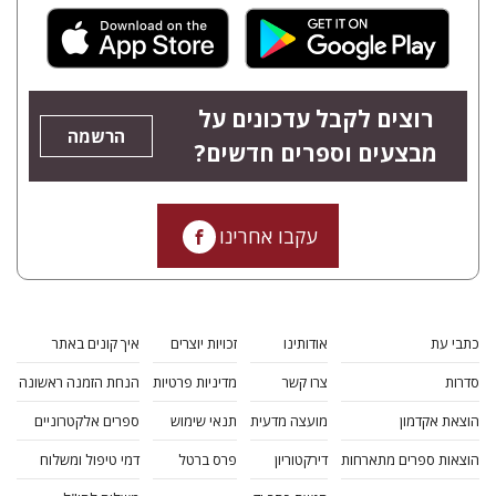
רוצים לקבל עדכונים על
הרשמה
מבצעים וספרים חדשים?
עקבו אחרינו
כתבי עת
אודותינו
זכויות יוצרים
איך קונים באתר
סדרות
צרו קשר
מדיניות פרטיות
הנחת הזמנה ראשונה
הוצאת אקדמון
מועצה מדעית
תנאי שימוש
ספרים אלקטרוניים
הוצאות ספרים מתארחות
דירקטוריון
פרס ברטל
דמי טיפול ומשלוח