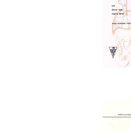
Pri
רק