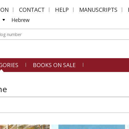
MON
CONTACT
HELP
MANUSCRIPTS
Hebrew
GORIES
BOOKS ON SALE
ne