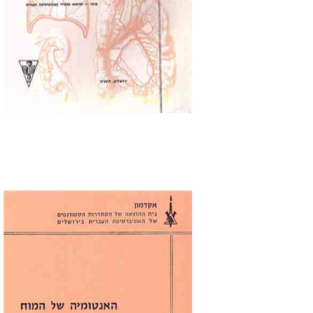
Alexandra Abiri
Haim Abiri