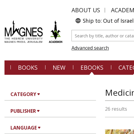
ABOUT US
ACADE
Ship to: Out of Israel
Advanced search
BOOKS
NEW
EBOOKS
CATE
Medici
CATEGORY
26 results
PUBLISHER
LANGUAGE