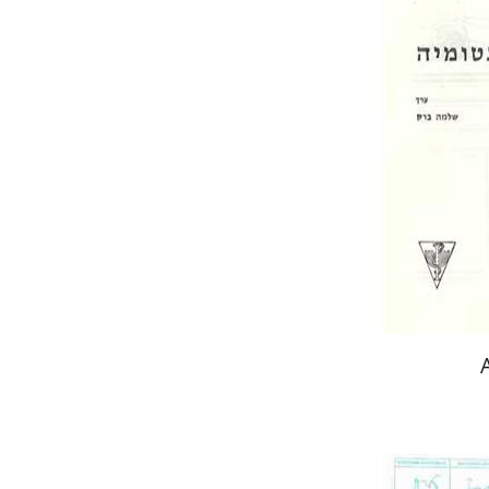
עקב עצמון