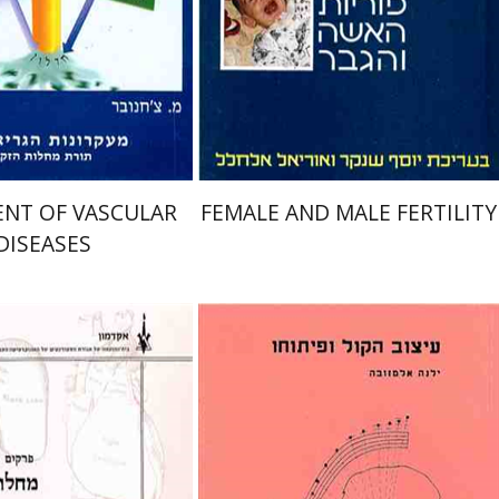
NT OF VASCULAR
FEMALE AND MALE FERTILITY
DISEASES
niel Geva (Greenberg)
ילנה אלמזובה