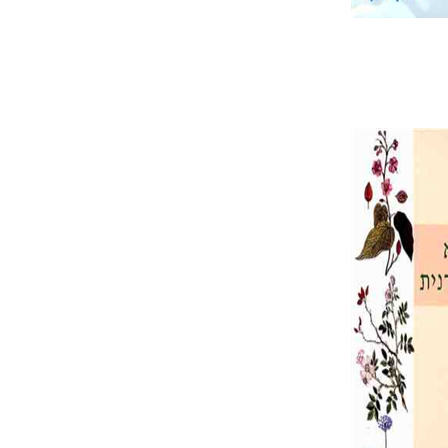
Dr. Mina 
Pri