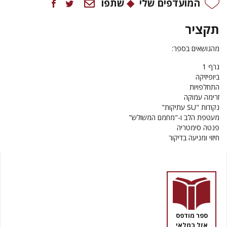
המועדפים שלי
שתפו
תקציר
מהנושאים בספר:
גרף 1
ביופיזיקה
התחלפויות
זרימה עמוקה
נקודות "SU עתיקות"
מעטפת הלב ו-"מחמם המשולש"
פנטה סימטריה
חיזוי ומניעה בדיקור
ספר מודפס
אזל במלאי