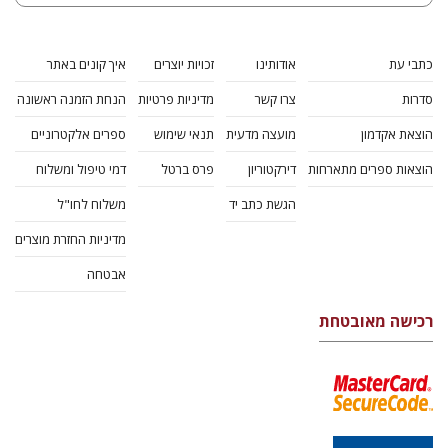
כתבי עת
אודותינו
זכויות יוצרים
איך קונים באתר
סדרות
צרו קשר
מדיניות פרטיות
הנחת הזמנה ראשונה
הוצאת אקדמון
מועצה מדעית
תנאי שימוש
ספרים אלקטרוניים
הוצאות ספרים מתארחות
דירקטוריון
פרס ברטל
דמי טיפול ומשלוח
הגשת כתב יד
משלוח לחו"ל
מדיניות החזרת מוצרים
אבטחה
רכישה מאובטחת