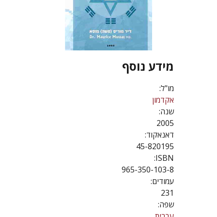
מידע נוסף
מו"ל:
אקדמון
שנה:
2005
דאנאקוד:
45-820195
ISBN:
965-350-103-8
עמודים:
231
שפה:
עברית