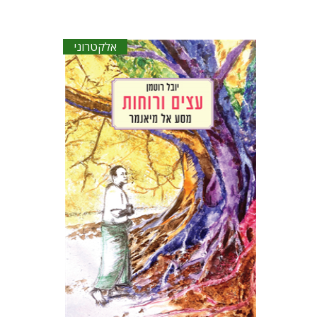
אלקטרוני
יובל רוטמן
הנחת אתר ספר אלקטרוני
$23