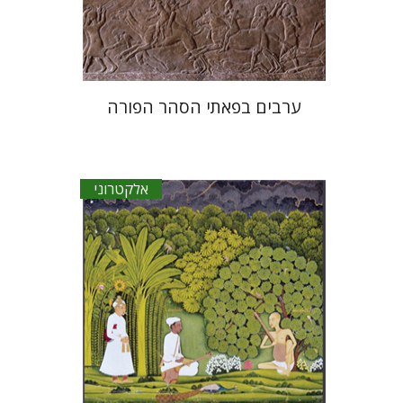
$27
ערבים בפאתי הסהר הפורה
אלקטרוני
יגאל ברונר
דוד שולמן