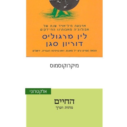
הנחת אתר ספר אלקטרוני
$20
מיקרוקוסמוס
אלקטרוני
לאה מזור