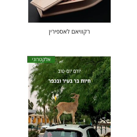
$23
רקוויאם לאספירין
אלקטרוני
יורם יום-טוב