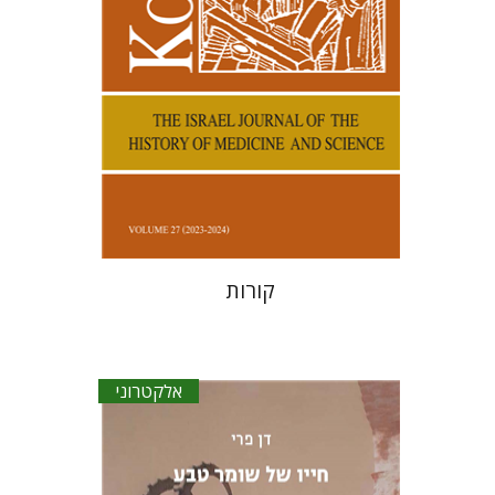
הנחת אתר ספר אלקטרוני
$27
קורות
אלקטרוני
דן פרי