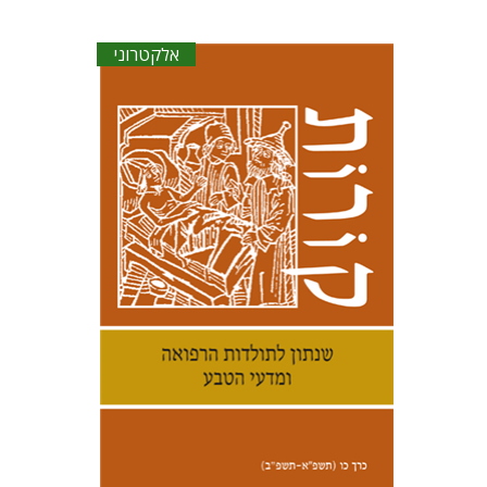
אלקטרוני
קנת קולינס
הנחת אתר ספר אלקטרוני
$23