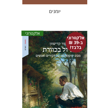
יומנים
אלקטרוני
אלקטרוני
ב-39 ₪
בלבד!
מור קדישזון
אלקטרוני ב-39 ₪ בלבד!