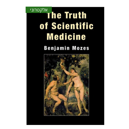
אלקטרוני
בנימין מוזס
הנחת אתר ספר אלקטרוני
$60