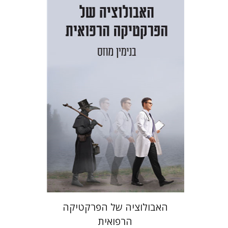
בנימין מוזס
הנחת אתר ספר אלקטרוני
$27
האבולוציה של הפרקטיקה
הרפואית