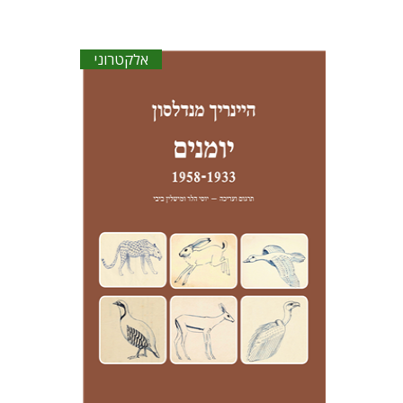
אלקטרוני
היינריך מנדלסון
יוסי הלר
מישלין ביבי
יוסי הלר
מישלין ביבי
הנחת אתר ספר אלקטרוני
$23