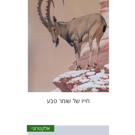
הנחת אתר ספר אלקטרוני
$35
חייו של שומר טבע
אלקטרוני