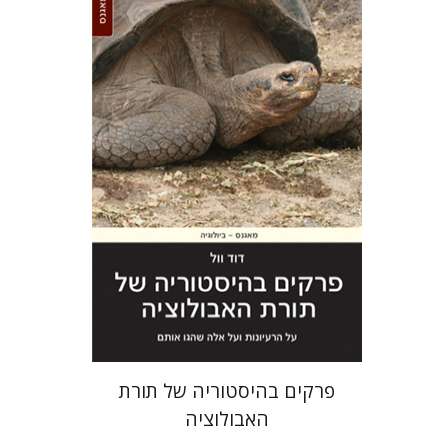
דוד וול
הנחת אתר ספר אלקטרוני
$27
פרקים בהיסטוריה של תורת
האבולוציה