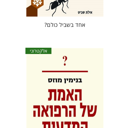
אחד בשביל כולם?
אלקטרוני
בנימין מוזס