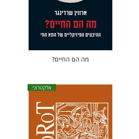
אלקטרוני ב-39 ₪ בלבד!
$14
מה הם החיים?
אלקטרוני
קנת קולינס