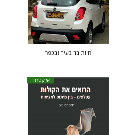
הנחת אתר ספר אלקטרוני
$30
חיות בר בעיר ובכפר
אלקטרוני
יורם יום-טוב