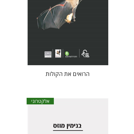
הנחת אתר ספר אלקטרוני
$29
הרואים את הקולות
אלקטרוני
בנימין מוזס