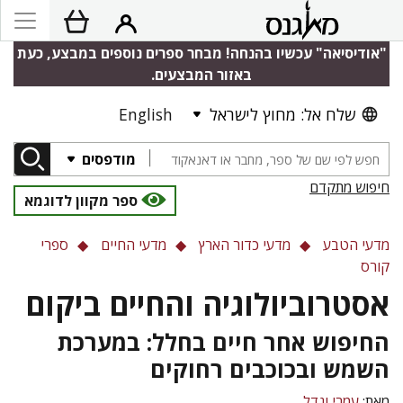
"אודיסיאה" עכשיו בהנחה! מבחר ספרים נוספים במבצע, כעת
באזור המבצעים.
שלח אל: מחוץ לישראל
English
מודפסים
חיפוש מתקדם
ספר מקוון לדוגמא
מדעי הטבע
מדעי כדור הארץ
מדעי החיים
ספרי
קורס
אסטרוביולוגיה והחיים ביקום
החיפוש אחר חיים בחלל: במערכת
השמש ובכוכבים רחוקים
מאת:
עמרי ונדל