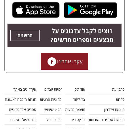
רוצים לקבל עדכונים על
הרשמה
מבצעים וספרים חדשים?
עקבו אחרינו
כתבי עת
אודותינו
זכויות יוצרים
איך קונים באתר
סדרות
צרו קשר
מדיניות פרטיות
הנחת הזמנה ראשונה
הוצאת אקדמון
מועצה מדעית
תנאי שימוש
ספרים אלקטרוניים
הוצאות ספרים מתארחות
דירקטוריון
פרס ברטל
דמי טיפול ומשלוח