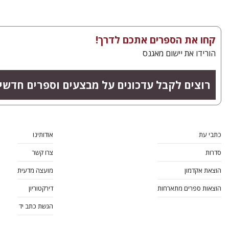
קחו את הספרים אתכם לדרך!
הורידו את יישום מאגנס
רוצים לקבל עדכונים על מבצעים וספרים חדשי
כתבי עת
אודותינו
סדרות
צרו קשר
הוצאת אקדמון
מועצה מדעית
הוצאות ספרים מתארחות
דירקטוריון
הגשת כתב יד