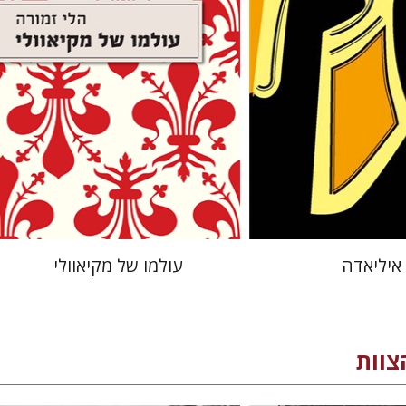
ב-39 ₪ בלבד!
אלקטרוני ב-39 ₪ בלבד!
$14
$14
איליאדה
עולמו של מקיאוולי
וות