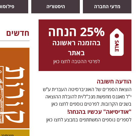
מדעי החברה
היסטוריה
פילוסופ
25% הנחה
חדשים
בהזמנה ראשונה
באתר
לפרטי ההטבה לחצו כאן
קנת קו
הודעה חשובה
הוצאת הספרים של האוניברסיטה העברית ע"ש
י"ל מאגנס מחפשת מנכ"ל/ית להובלת ההוצאה
בשנים הקרובות. לפרטים נוספים לחצו כאן
"אודיסיאה" עכשיו בהנחה!
לספרים נוספים המשתתפים במבצע לחצו כאן