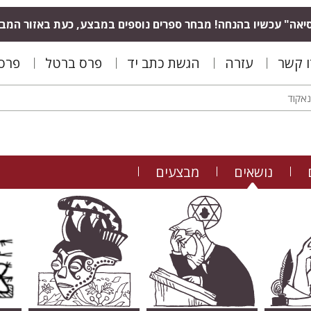
יאה" עכשיו בהנחה! מבחר ספרים נוספים במבצע, כעת באזור המב
ו קשר
עזרה
הגשת כתב יד
פרס ברטל
פרס 
נושאים
מבצעים