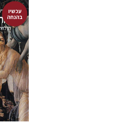
עכשיו
בהנחה
סטיבן גרי
אריאל 
יפתח בר