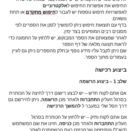
החיפוש את אפשרות החיפוש ל
אלקטרוניים
לאפשרויות חיפוש נוספות יש לעבור ל
חיפוש מתקדם
או תחת
נושאים.
בדף עם תוצאות חיפוש ניתן להמשיך לסנן את הספרים לפי
מסננים רבים המופיעים בצד ימין.
לאחר שמצאתם את הספר המבוקש, יש ללחוץ על התמונה כדי
לראות תצוגה מלאה של דף הספר
שם ניתן לקבל עליו מידע נוסף ובחלק מהספרים ניתן גם לעיין
בעמודים מתוך הספר.
ביצוע רכישה
שלב 1 – ביצוע הרשמה
אם אתם לקוח חדש – יש לבצע רישום
דרך לחיצה על הכותרת
בסרגל העליון
התחברות
ולאחר מכן
הרשמה
, ניתן להירשם גם
דרך הסל שלי במעבר ל
להמשך הרכישה
אם אתם לקוח
ותיק – יש ללחוץ על הכותרת בסרגל
העליון
התחברות
ולאחר מכן
כניסה
, הזינו את שם המשתמש
(דוא"ל) והסיסמה שבחרתם בעת הרשמתכם לאתר.