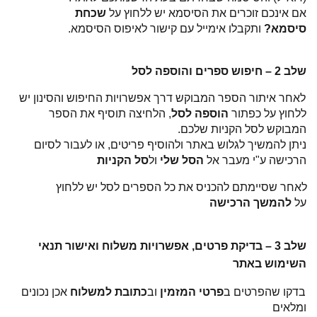
אם אינכם זוכרים את הסיסמא יש ללחוץ על
שכחת
סיסמא?
ותקבלו אימייל עם קישור לאיפוס הסיסמא.
שלב 2 – חיפוש ספרים והוספה לסל
לאחר איתור הספר המבוקש דרך אפשרויות החיפוש והסינון יש
ללחוץ על כפתור
הוספה לסל
, הלחיצה תוסיף את
הספר
המבוקש לסל הקניות שלכם.
ניתן להמשיך
לגלוש
באתר ולהוסיף
פריטים, או לעבור לסיום
הרכישה ע"י מעבר אל
הסל שלי
ול
סל הקניות
לאחר שסיימתם להכניס את כל הספרים לסל יש ללחוץ
על
להמשך הרכישה
שלב 3 – בדיקת פרטים, אפשרויות משלוח ואישור תנאי
השימוש באתר
בדקו שהפרטים ב
פרטי המזמין
וב
כתובת למשלוח
אכן נכונים
ומלאים