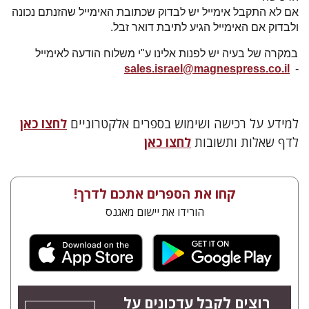
אם לא התקבל אימייל יש לבדוק שכתובת האימייל שהזנתם נכונה
ולבדוק אם האימייל הגיע לתיבת דואר זבל.
במקרה של בעיה יש לפנות אלינו ע"י משלוח הודעה לאימייל
sales.israel@magnespress.co.il
-
למידע על רכישה ושימוש בספרים אלקטרוניים
לחצו כאן
לדף שאלות ותשובות
לחצו כאן
קחו את הספרים אתכם לדרך!
הורידו את יישום מאגנס
רוצים לקבל עדכונים על