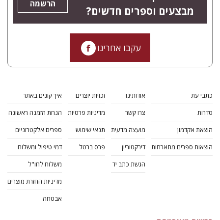
הרשמה
מבצעים וספרים חדשים?
עקבו אחרינו
כתבי עת
אודותינו
זכויות יוצרים
איך קונים באתר
סדרות
צרו קשר
מדיניות פרטיות
הנחת הזמנה ראשונה
הוצאת אקדמון
מועצה מדעית
תנאי שימוש
ספרים אלקטרוניים
הוצאות ספרים מתארחות
דירקטוריון
פרס ברטל
דמי טיפול ומשלוח
הגשת כתב יד
משלוח לחו"ל
מדיניות החזרת מוצרים
אבטחה