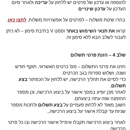
להוספה או עדכון של פרטים יש ללחוץ על
עריכה
ולאחר סיום
העדכון על
עדכון שינויים
בחרו שיטת משלוח – לפרטים על אפשרויות משלוח,
לחצו כאן
.
קראו
את תנאי השימוש באתר
וסמנו
V
בתיבת סימון – לא ניתן
לעבור לשלב הבא ללא סימון זה.
שלב 4 – הזנת פרטי תשלום
הזינו את
פרטי התשלום – מס' כרטיס האשראי, תוקף חודש
ושנה, ושלוש ספרות בגב הכרטיס.
כדי לסיים את תהליך הרכישה, יש ללחוץ על הכפתור
בצע
תשלום
.
לאחר מכן יופיע במסך אישור על ביצוע הרכישה, וכן
מספר
ההזמנה שזה עתה ביצעתם.
חשוב מאוד לא ללחוץ פעמיים על
בצע תשלום
ולחכות מספר
שניות עד קבלת אישור על ביצוע הרכישה,.
לאחר ביצוע הרכישה תקבלו אימייל אישור הרכישה ובו כל פרטי
הרכישה