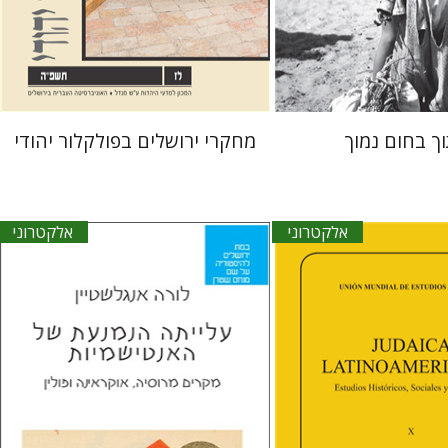
אתר ספר אלקטרוני
הנחת אתר ספר אלקטרוני
$23
$30
ך בחום נמוך
מחקרי ירושלים בפולקלור יהודי
אלקטרוני
אלקטרוני
לורה אנגלשטיין
מירי אליאב-פלדון
דורון מגן
ה פ. גולדברג.
דבי רויטמן
לט קרשונוביץ שוסטר