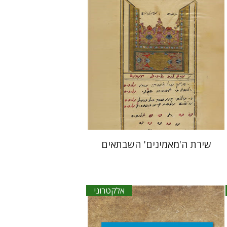
הנחת אתר ספר אלקטרוני
$30
שירת ה'מאמינים' השבתאים
אלקטרוני
גדעון טיקוצקי