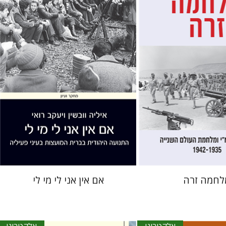
איליה וובשין
יעקב רואי
מרי
אתר ספר אלקטרוני
הנחת אתר ספר אלקטרוני
$30
$23
לחמה זרה
אם אין אני לי מי לי