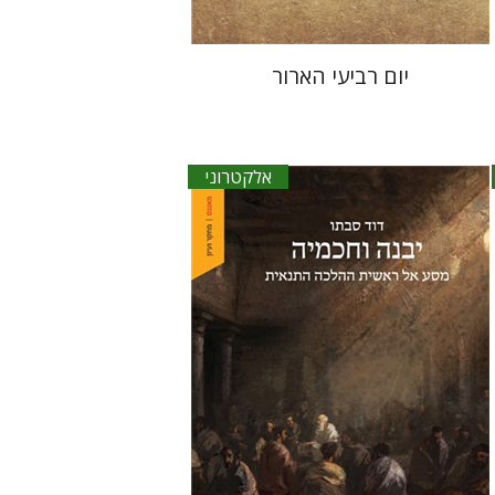
יום רביעי הארור
אלקטרוני
דוד סבתו