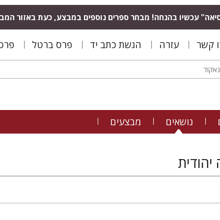
יאה" עכשיו בהנחה! מבחר ספרים נוספים במבצע, כעת באזור המב
ו קשר
עזרה
הגשת כתב יד
פרס ברטל
פרס 
נושאים
מבצעים
 יהודית