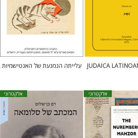
הנחת אתר ספר אלקטרוני
אתר ספר אלקטרוני
$27
$34
JUDAICA LATINO
עלייתה הנמנעת של האנטישמיות
אלקטרוני
אלקטרוני
רם בן-שלום
 הולנדר