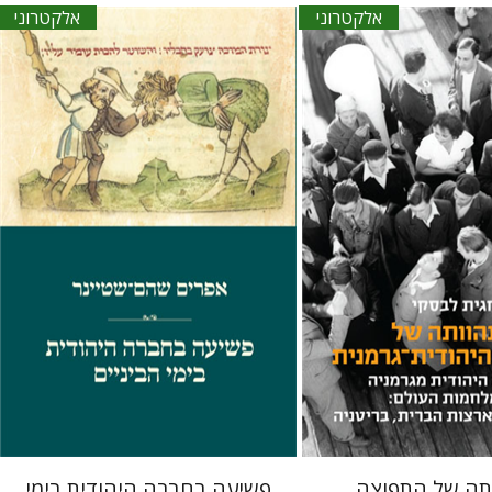
אלקטרוני
אלקטרוני
אפרים שהם-שטיינר
קי
ורצקי
הנחת אתר ספר אלקטרוני
אתר ספר אלקטרוני
$27
$22
תה של התפוצה
פשיעה בחברה היהודית בימי