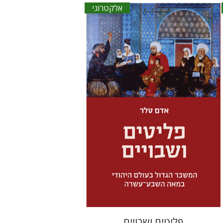
אלקטרוני
אדם טלר
דורון מגן
הנחת אתר ספר אלקטרוני
$30
פליטים ושבויים