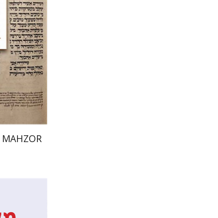
הנחת 
 MAHZOR