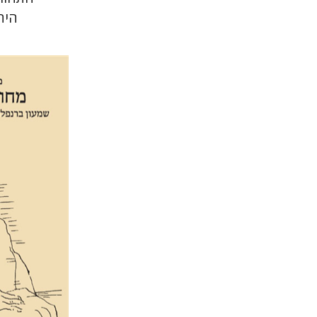
היה
מאיה שבת
הנחת 