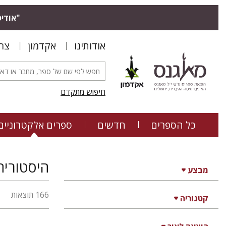
"אודיס
אודותינו
אקדמון
צר
חיפוש מתקדם
כל הספרים
חדשים
ספרים אלקטרוניים
היסטוריה
מבצע
166 תוצאות
קטגוריה