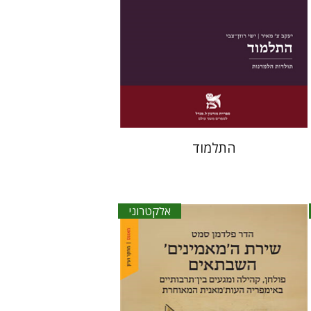
הנחת אתר ספר אלקטרוני
$27
התלמוד
אלקטרוני
הדר פלדמן סמט