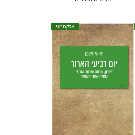
אלקטרוני
יחיאל ויצמן
יפעת וייס
הנחת אתר ספר אלקטרוני
$18