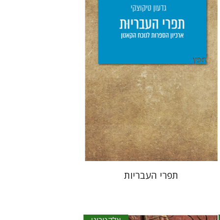
יפעת וייס
הנחת אתר ספר אלקטרוני
$18
תפרי העבריות