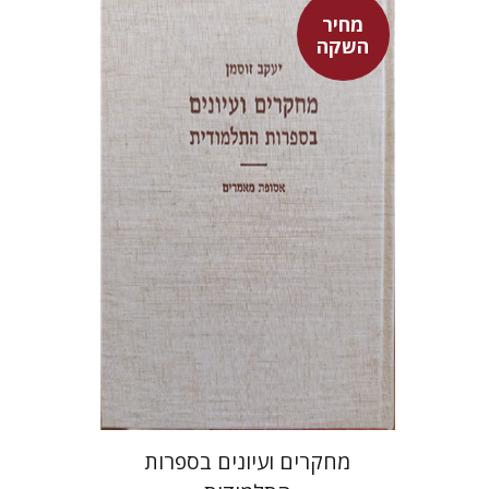
מחיר
השקה
יעקב זוסמן
מחיר השקה
$55
$78
מחקרים ועיונים בספרות