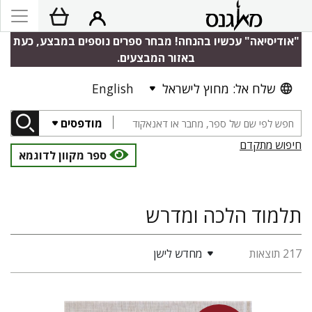
"אודיסיאה" עכשיו בהנחה! מבחר ספרים נוספים במבצע, כעת
באזור המבצעים.
שלח אל: מחוץ לישראל
English
מודפסים
חיפוש מתקדם
ספר מקוון לדוגמא
תלמוד הלכה ומדרש
217 תוצאות
מחדש לישן