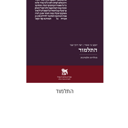
הנחת אתר ספר מודפס
$38
$42
התלמוד