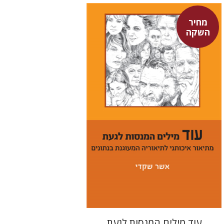
מחיר
השקה
אשר שקדי
מחיר השקה
$29
$42
עוד מילים המנסות לגעת