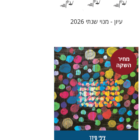
עיון - מנוי שנתי 2026
מחיר
השקה
ציפי סידר
טלי סידר