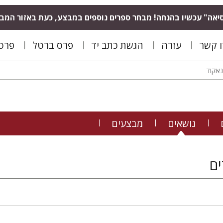
יאה" עכשיו בהנחה! מבחר ספרים נוספים במבצע, כעת באזור המב
ו קשר
עזרה
הגשת כתב יד
פרס ברטל
פרס 
נושאים
מבצעים
ם