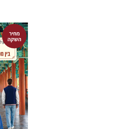
מחיר
אלון לבקו
השקה