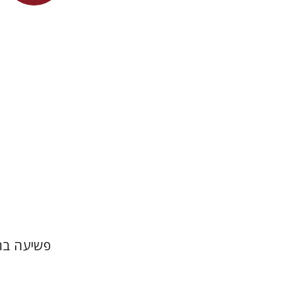
פשיעה בח