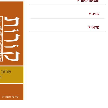
הוצאה לאור
שפה
קנת קו
מלאי
הנחת