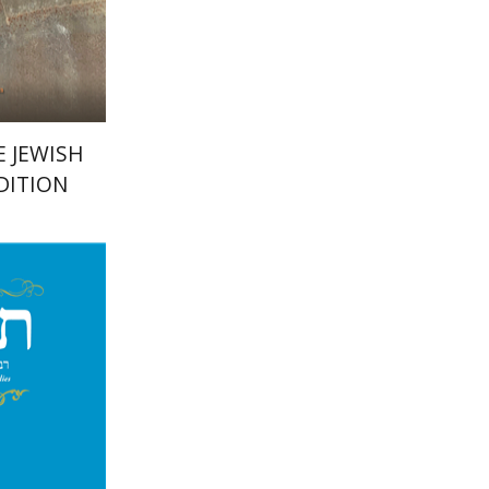
הנחת
E JEWISH
DITION
מיכאל 