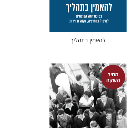
מחיר השקה
$29
$42
להאמין בתהליך
מחיר
השקה
חגית לבסקי
מאירה טורצקי