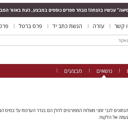
יאה" עכשיו בהנחה! מבחר ספרים נוספים במבצע, כעת באזור המב
ו קשר
עזרה
הגשת כתב יד
פרס ברטל
פרס 
נושאים
מבצעים
 הנתונים לגבי זמני משלוח המפורטים להלן הם בגדר הערכות על בסיס ה
געתה אל הלקוח.