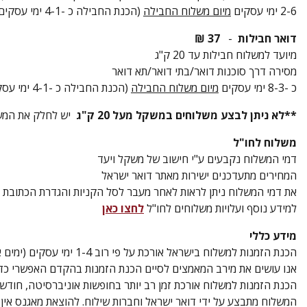
2-6 ימי עסקים
מיום משלוח החבילה
(הכנת החבילה כ -4-1 ימי עסקים)
דואר חבילות
-
37 ₪
מיועד למשלוח חבילות עד 20 ק"ג
מסירה דרך סוכנות דואר/בתי דואר/תא דואר
כ -8-3 ימי עסקים
מיום משלוח החבילה
(הכנת החבילה כ -4-1 ימי עסקים)
**לא ניתן לבצע משלוחים במשקל מעל 20 ק"ג
יש לחלק את המשלו
משלוח לחו"ל
דמי המשלוח נקבעים ע"י חישוב של משקל ויעד
המחירים מתעדכנים ישירות מאתר דואר ישראל
את דמי המשלוח ניתן לראות לאחר מעבר לסל הקניות והגדרת הכתובת 
למידע נוסף ועלויות משלוחים לחו"ל
לחצו כאן
מידע כללי
הכנת הזמנות למשלוח בישראל אורכת על פי רוב 1-4 ימי עסקים (ימים א-ה, בין השעות 08:00-16:00).
אנו עושים את מירב המאמצים לסיים הכנת הזמנות בהקדם האפשרי כד
הכנת הזמנות למשלוח אורכת זמן רב יותר בחופשות אוניברסיטה, חודש
המשלוח מתבצע על ידי דואר ישראל וחברות שילוח. להוצאת מאגנס אי