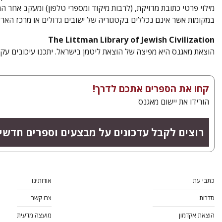
מילוי פרטי כתובת מדויקת, (לרבות מיקוד ומספרי טלפון) ומעקב אחר 
במקומות אשר אינם נכללים בקטגוריה של ישובים גדולים או מרכז האר
The Littman Library of Jewish Civilization
הוצאת מאגנס היא מפיצה של הוצאת ליטמן בישראל. יתכנו עיכובים עק
קחו את הספרים אתכם לדרך!
הורידו את יישום מאגנס
רוצים לקבל עדכונים על מבצעים וספרים חדשי
כתבי עת
אודותינו
סדרות
צרו קשר
הוצאת אקדמון
מועצה מדעית