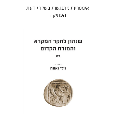
אימפריות מתנגשות בשלהי העת
העתיקה
נילי ואזנה
הנחת אתר ספר מודפס