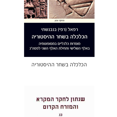
הנחת אתר ספר מודפס
$29
$32
הכלכלה בשחר ההיסטוריה
נילי ואזנה