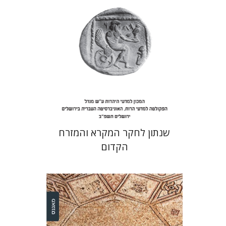
הנחת אתר ספר מודפס
$38
$42
שנתון לחקר המקרא והמזרח
הקדום