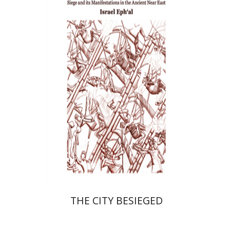
ישראל אפעל
הנחת אתר ספר מודפס
$28
$31
THE CITY BESIEGED