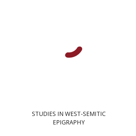
יוסף נוה
STUDIES IN WEST-SEMITIC
EPIGRAPHY