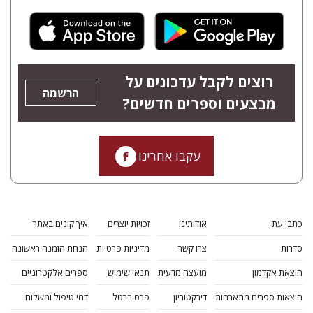
רוצים לקבל עדכונים על
הרשמה
מבצעים וספרים חדשים?
עקבו אחרינו
כתבי עת
אודותינו
זכויות יוצרים
איך קונים באתר
סדרות
צרו קשר
מדיניות פרטיות
הנחת הזמנה ראשונה
הוצאת אקדמון
מועצה מדעית
תנאי שימוש
ספרים אלקטרוניים
הוצאות ספרים מתארחות
דירקטוריון
פרס ברטל
דמי טיפול ומשלוח