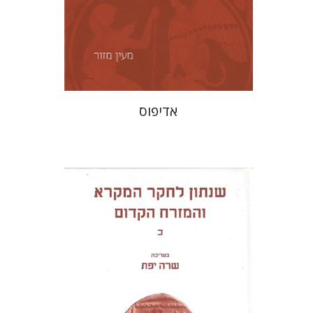
הנחת אתר ספר מודפס
$29
$32
אדיפוס
שרה יפת