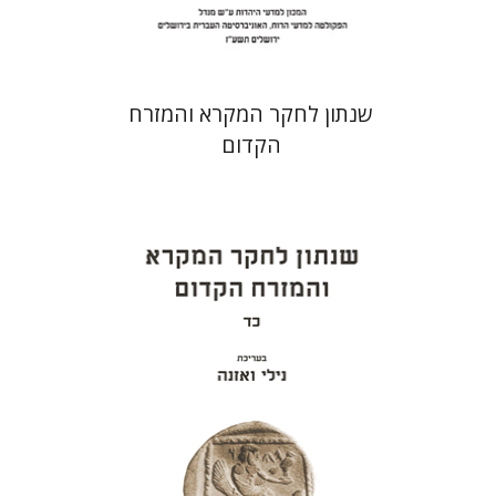
$38
$42
שנתון לחקר המקרא והמזרח
הקדום
נילי ואזנה