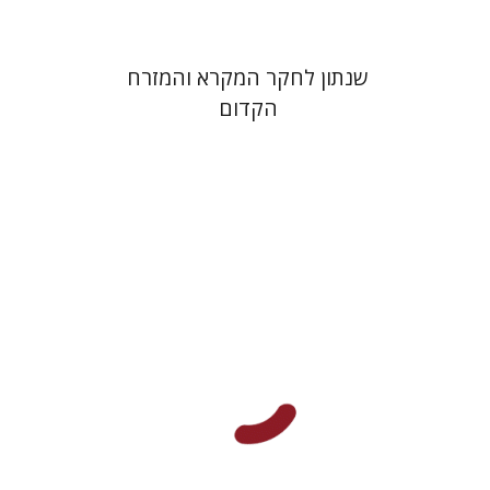
שנתון לחקר המקרא והמזרח
הקדום
שרה יפת