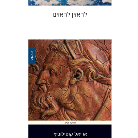
להאזין להאזינו
אריאל קופילוביץ
הנחת אתר ספר מודפס