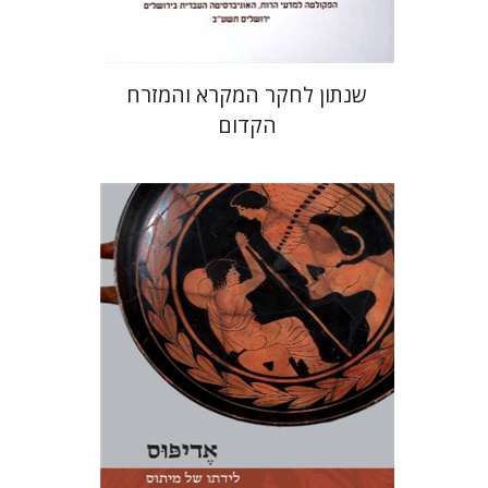
שנתון לחקר המקרא והמזרח
הקדום
מעין מזור