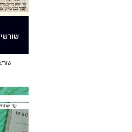
הנחת
שורשי
שלמה וינר