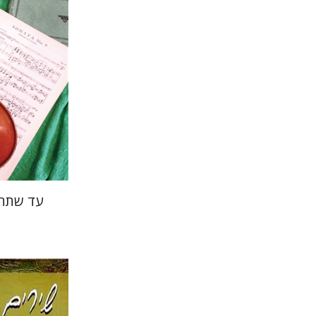
הנחת
עד שתח
יצחק חופ