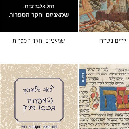
 אתר ספר מודפס
הנחת אתר ספר מודפס
$32
$28
$35
$31
 ילדים בשדה
שמאניזם וחקר הספרות
ם