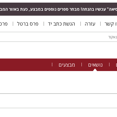
יאה" עכשיו בהנחה! מבחר ספרים נוספים במבצע, כעת באזור המב
ו קשר
עזרה
הגשת כתב יד
פרס ברטל
פרס 
נושאים
מבצעים