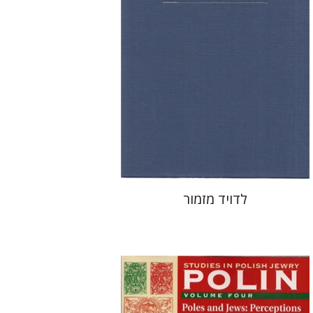
הנחת אתר ספר מודפס
$31
$34
לדויד מזמור