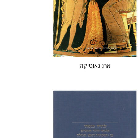
עכשיו בהנחה
$26
$35
ארגונאוטיקה
טובה בארי