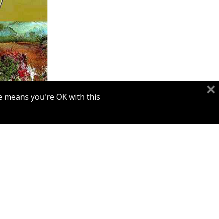
e means you're OK with this.
הנחת
דו