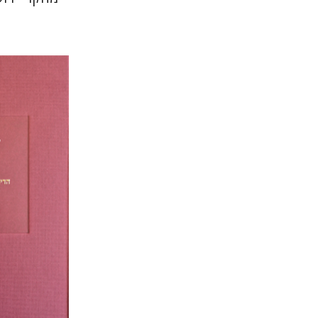
יוסף יהלו
הנחת