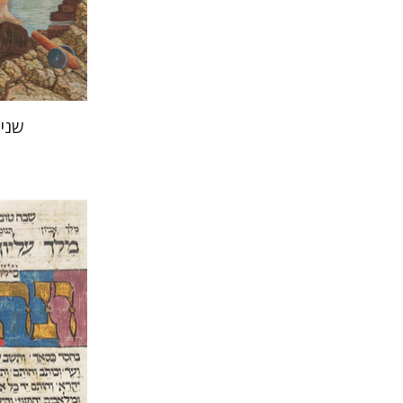
הנחת
שני
יוסף יהלו