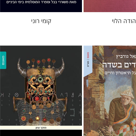
הודה הלוי
קומי רוני
רחל אלבק-גדרון
ביץ
הירשפלד