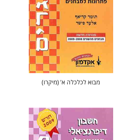
הנחת אתר ספר מודפס
$22
$25
מבוא לכלכלה א' (מיקרו)
אריאל אלמסי
סטס סוקולינסקי