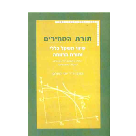
יוסי מעלם
הנחת אתר ספר מודפס
$46
$51