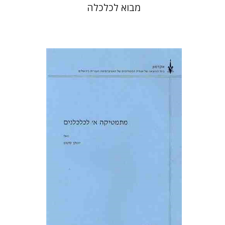
מבוא לכלכלה
יונתן סטופ
הנחת אתר ספר מודפס
$26
$29