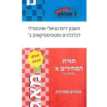
$16
$18
חשבון דיפרנציאלי ואינטגרלי
לכלכלנים וסטטיסטיקאים ב'
אליהו דהן