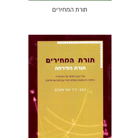
תורת המחירים
יוסי מעלם
הנחת אתר ספר מודפס