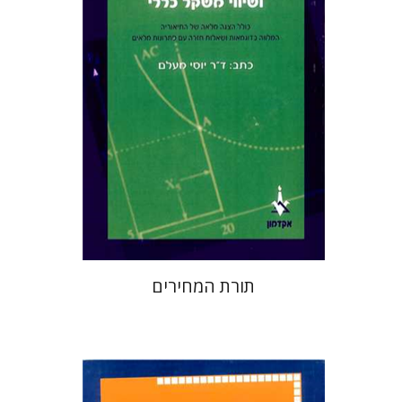
הנחת אתר ספר מודפס
$45
$50
תורת המחירים