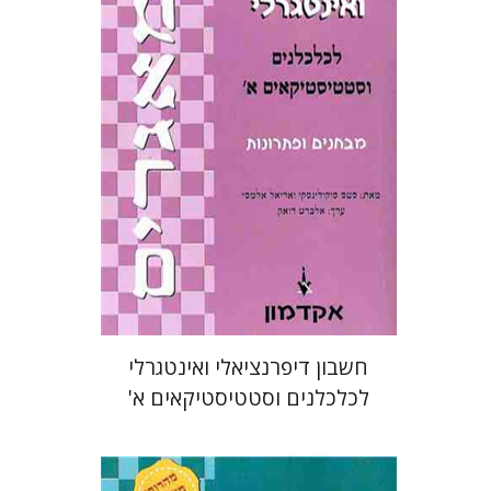
אלברט דואק
הנחת אתר ספר מודפס
$22
$25
חשבון דיפרנציאלי ואינטגרלי
לכלכלנים וסטטיסטיקאים א'