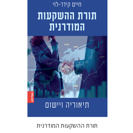
חיים קידר-לוי
הנחת אתר ספר מודפס
$45
$50
תורת ההשקעות המודרנית