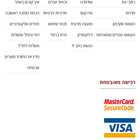
כתבי עת
אודותינו
זכויות יוצרים
איך קונים באתר
סדרות
צרו קשר
מדיניות פרטיות
הנחת הזמנה ראשונה
הוצאת אקדמון
מועצה מדעית
תנאי שימוש
ספרים אלקטרוניים
הוצאות ספרים מתארחות
דירקטוריון
פרס ברטל
דמי טיפול ומשלוח
הגשת כתב יד
משלוח לחו"ל
מדיניות החזרת מוצרים
אבטחה
רכישה מאובטחת