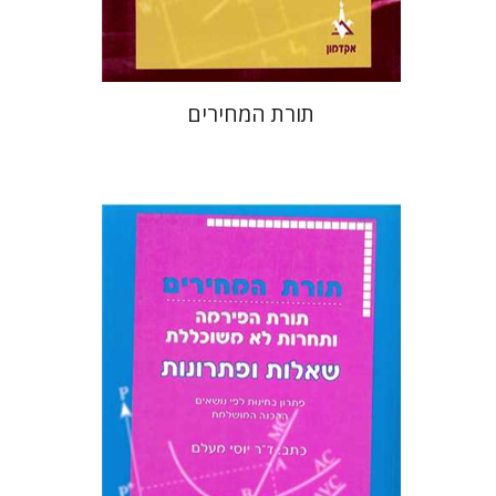
$39
$43
תורת המחירים
יוסי מעלם