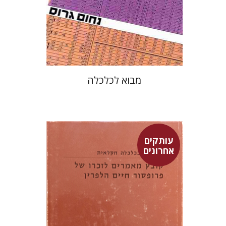
מבוא לכלכלה
עותקים
אחרונים
יאיר מונדלק