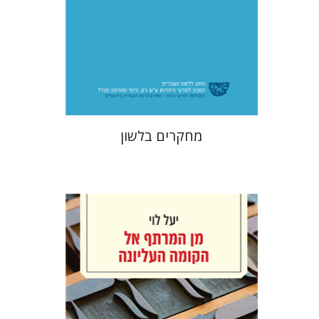
הנחת אתר ספר מודפס
$48
$53
מחקרים בלשון
יעל לוי