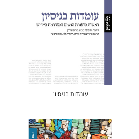
הנחת אתר ספר מודפס
$32
$35
עומדות בניסיון