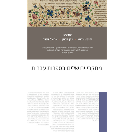
הנחת אתר ספר מודפס
$32
$35
מחקרי ירושלים בספרות עברית
נורית אורחן
נורית אורחן
חוה פרסטיי
יהודית לוין