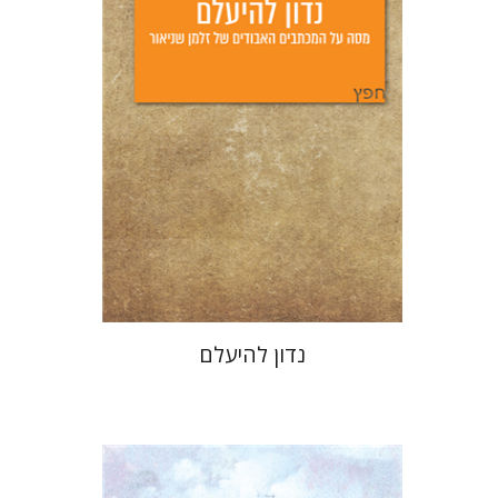
הנחת אתר ספר מודפס
$25
$28
נדון להיעלם