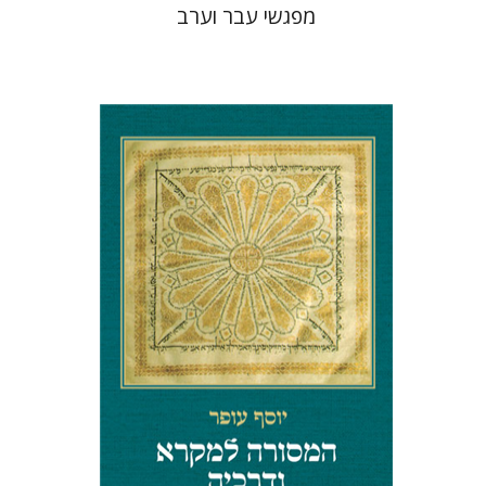
מפגשי עבר וערב
יוסף עופר
הנחת אתר ספר מודפס
$32
$35