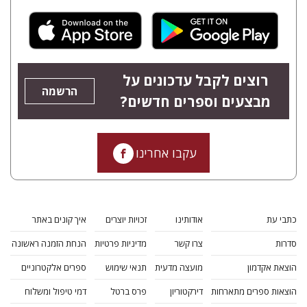
רוצים לקבל עדכונים על
הרשמה
מבצעים וספרים חדשים?
עקבו אחרינו
כתבי עת
אודותינו
זכויות יוצרים
איך קונים באתר
סדרות
צרו קשר
מדיניות פרטיות
הנחת הזמנה ראשונה
הוצאת אקדמון
מועצה מדעית
תנאי שימוש
ספרים אלקטרוניים
הוצאות ספרים מתארחות
דירקטוריון
פרס ברטל
דמי טיפול ומשלוח