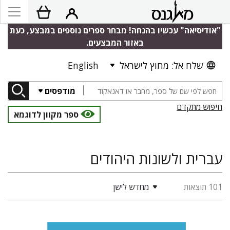
"אודיסיאה" עכשיו בהנחה! מבחר ספרים נוספים במבצע, כעת
באזור המבצעים.
שלח אל: מחוץ לישראל
English
מודפסים
חיפוש מתקדם
ספר מקוון לדוגמא
עברית ולשונות היהודים
101 תוצאות
מחדש לישן