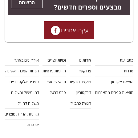
הרשמה
מבצעים וספרים חדשים?
עקבו אחרינו
כתבי עת
אודותינו
זכויות יוצרים
איך קונים באתר
סדרות
צרו קשר
מדיניות פרטיות
הנחת הזמנה ראשונה
הוצאת אקדמון
מועצה מדעית
תנאי שימוש
ספרים אלקטרוניים
הוצאות ספרים מתארחות
דירקטוריון
פרס ברטל
דמי טיפול ומשלוח
הגשת כתב יד
משלוח לחו"ל
מדיניות החזרת מוצרים
אבטחה