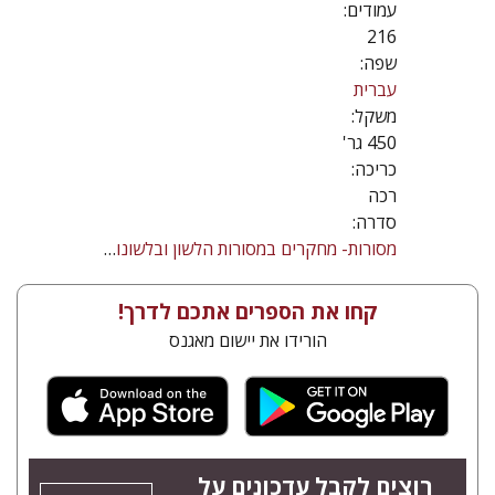
עמודים:
216
שפה:
עברית
משקל:
450 גר'
כריכה:
רכה
סדרה:
מסורות- מחקרים במסורות הלשון ובלשונות היהודים
קחו את הספרים אתכם לדרך!
הורידו את יישום מאגנס
רוצים לקבל עדכונים על