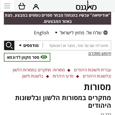
"אודיסיאה" עכשיו בהנחה! מבחר ספרים נוספים במבצע, כעת
באזור המבצעים.
שלח אל: מחוץ לישראל
English
מודפסים
חיפוש מתקדם
ספר מקוון לדוגמא
עברית ולשונות היהודים
מסורות- מחקרים במסורות הלשון
ובלשונות היהודים
מדעי היהדות
בלשנות ולשון
מסורות
מחקרים במסורות הלשון ובלשונות
היהודים
כרך כג