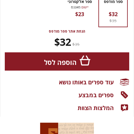
ספר מודפס
ספר אלקטרוני
יישום
מאגנס
$23
$32
$35
הנחת אתר ספר מודפס
$32
$35
הוספה לסל
עוד ספרים באותו נושא
ספרים במבצע
המלצות הצוות