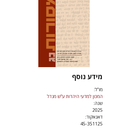
מידע נוסף
מו"ל:
המכון למדעי היהדות ע"ש מנדל
שנה:
2025
דאנאקוד:
45-351125