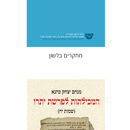
הנחת אתר ספר מודפס
$48
$53
מחקרים בלשון
מנחם יצחק כהנא