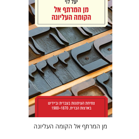
יעל לוי
הנחת אתר ספר מודפס
$38
$42
מן המרתף אל הקומה העליונה