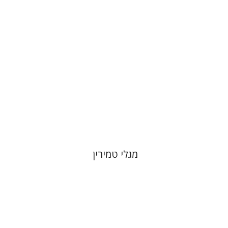
הנחת אתר ספר מודפס
$41
$46
מגלי טמירין