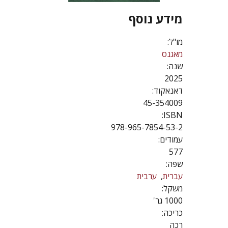
מידע נוסף
מו"ל:
מאגנס
שנה:
2025
דאנאקוד:
45-354009
ISBN:
978-965-7854-53-2
עמודים:
577
שפה:
עברית
ערבית
משקל:
1000 גר'
כריכה:
רכה