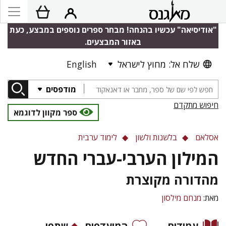
"אודיסיאה" עכשיו בהנחה! מבחר ספרים נוספים במבצע, כעת
באזור המבצעים.
שלח אל: מחוץ לישראל
English
מודפסים
חיפוש מתקדם
ספר מקוון לדוגמא
אסלאם
בלשנות ולשון
לימוד ערבית
המילון הערבי-עברי החדש
מהדורה מקוצרת
מאת:
מנחם מילסון
עמודים
המועדפים
שתפו