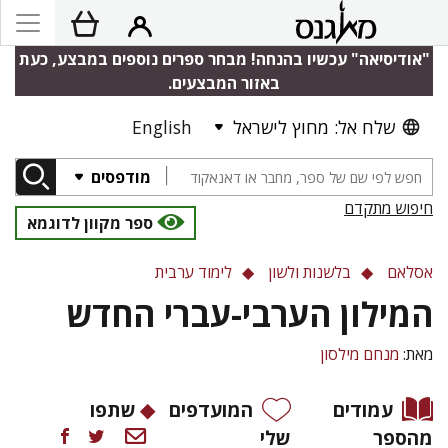
"אודיסיאה" עכשיו בהנחה! מבחר ספרים נוספים במבצע, כעת
באזור המבצעים.
שלח אל: מחוץ לישראל
English
מודפסים
חיפוש מתקדם
ספר מקוון לדוגמא
אסלאם
בלשנות ולשון
לימוד ערבית
המילון הערבי-עברי החדש
מאת:
מנחם מילסון
עמודים
המועדפים
שתפו
מהספר
שלי