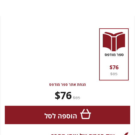
ספר מודפס
$76
$85
הנחת אתר ספר מודפס
$76
$85
הוספה לסל