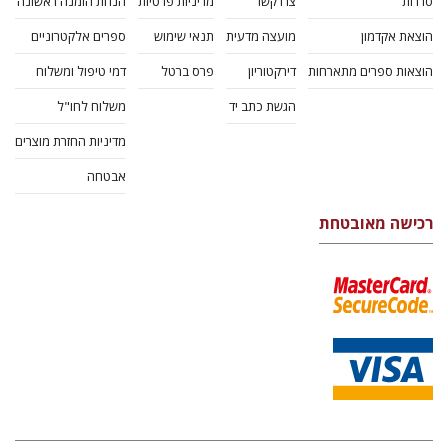
סדרות
צרו קשר
מדיניות פרטיות
הנחת הזמנה ראשונה
הוצאת אקדמון
מועצה מדעית
תנאי שימוש
ספרים אלקטרוניים
הוצאות ספרים מתארחות
דירקטוריון
פרס ברטל
דמי טיפול ומשלוח
הגשת כתב יד
משלוח לחו"ל
מדיניות החזרת מוצרים
אבטחה
רכישה מאובטחת