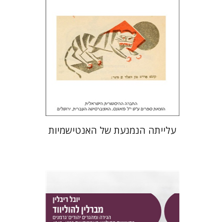
הנחת אתר ספר מודפס
$32
$35
עלייתה הנמנעת של האנטישמיות