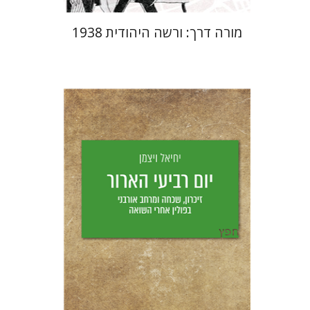
מורה דרך: ורשה היהודית 1938
יחיאל ויצמן
יפעת וייס
הנחת אתר ספר מודפס