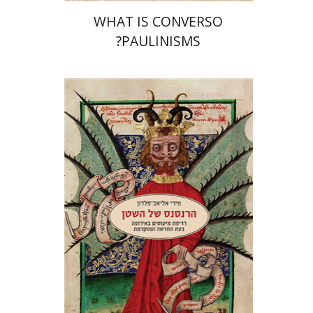
WHAT IS CONVERSO
PAULINISMS?
מירי אליאב-פלדון
הנחת אתר ספר מודפס