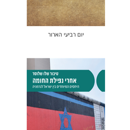
$25
$28
יום רביעי הארור
טיבור שלו שלוסר