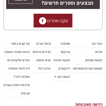
מבצעים וספרים חדשים?
עקבו אחרינו
כתבי עת
אודותינו
זכויות יוצרים
איך קונים באתר
סדרות
צרו קשר
מדיניות פרטיות
הנחת הזמנה ראשונה
הוצאת אקדמון
מועצה מדעית
תנאי שימוש
ספרים אלקטרוניים
הוצאות ספרים מתארחות
דירקטוריון
פרס ברטל
דמי טיפול ומשלוח
הגשת כתב יד
משלוח לחו"ל
מדיניות החזרת מוצרים
אבטחה
רכישה מאובטחת