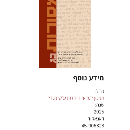
מידע נוסף
מו"ל:
המכון למדעי היהדות ע"ש מנדל
שנה:
2025
דאנאקוד:
45-006323