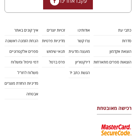
עקבו אחרינו
כתבי עת
אודותינו
זכויות יוצרים
איך קונים באתר
סדרות
צרו קשר
מדיניות פרטיות
הנחת הזמנה ראשונה
הוצאת אקדמון
מועצה מדעית
תנאי שימוש
ספרים אלקטרוניים
הוצאות ספרים מתארחות
דירקטוריון
פרס ברטל
דמי טיפול ומשלוח
הגשת כתב יד
משלוח לחו"ל
מדיניות החזרת מוצרים
אבטחה
רכישה מאובטחת