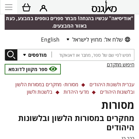
"אודיסיאה" עכשיו בהנחה! מבחר ספרים נוספים במבצע, כעת
באזור המבצעים.
שלח אל: מחוץ לישראל
English
מודפסים
חיפוש מתקדם
ספר מקוון לדוגמא
עברית ולשונות היהודים
מסורות- מחקרים במסורות הלשון
ובלשונות היהודים
מדעי היהדות
בלשנות ולשון
מסורות
מחקרים במסורות הלשון ובלשונות
היהודים
כרך כג