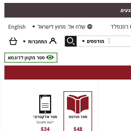
צעים.
רוזנפלד
שלח אל: מחוץ לישראל
English
מודפסים
התחברות
ספר מקוון לדוגמא
ספר מודפס
ספר אלקטרוני
יישום
מאגנס
$34
$48