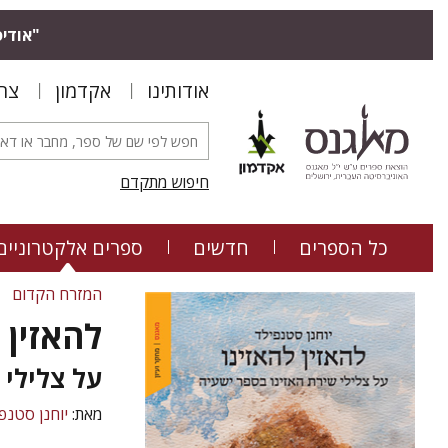
"אודיס
אודותינו
אקדמון
צר
חיפוש מתקדם
כל הספרים
חדשים
ספרים אלקטרוניים
המזרח הקדום
להאזין 
על צלילי 
מאת:
יוחנן סטנפ