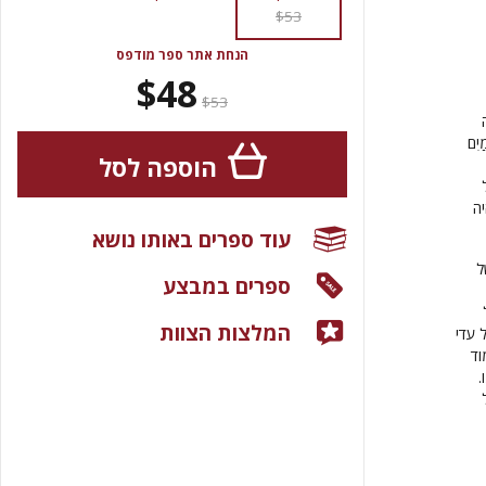
$53
הנחת אתר ספר מודפס
$48
$53
יִם
הוספה לסל
יה
עוד ספרים באותו נושא
ל
ספרים במבצע
המלצות הצוות
 עדי
וד
.