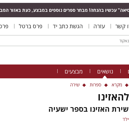
יאה" עכשיו בהנחה! מבחר ספרים נוספים במבצע, כעת באזור המב
ו קשר
עזרה
הגשת כתב יד
פרס ברטל
פרס 
נושאים
מבצעים
מקרא
ספרות
שירה
להאזינו
שירת האזינו בספר ישעיה
ילד