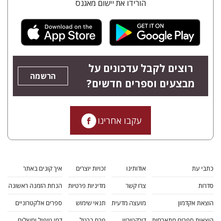
הורידו את יישום מאגנס
רוצים לקבל עדכונים על
הרשמה
מבצעים וספרים חדשים?
עקבו אחרינו
כתבי עת
אודותינו
זכויות יוצרים
איך קונים באתר
סדרות
צרו קשר
מדיניות פרטיות
הנחת הזמנה ראשונה
הוצאת אקדמון
מועצה מדעית
תנאי שימוש
ספרים אלקטרוניים
הוצאות ספרים מתארחות
דירקטוריון
פרס ברטל
דמי טיפול ומשלוח