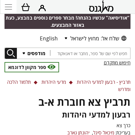
"אודיסיאה" עכשיו בהנחה! מבחר ספרים נוספים במבצע, כעת
באזור המבצעים.
שלח אל: מחוץ לישראל
English
מודפסים
חיפוש מתקדם
ספר מקוון לדוגמא
תרביץ - רבעון למדעי היהדות
מדעי היהדות
תלמוד הלכה
ומדרש
תרביץ צא חוברת א-ב
רבעון למדעי היהדות
כרך צא
בעריכת:
מיכאל סיגל
יהונתן גארב