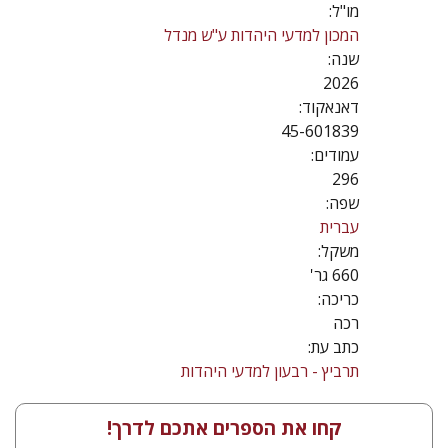
מו"ל:
המכון למדעי היהדות ע"ש מנדל
שנה:
2026
דאנאקוד:
45-601839
עמודים:
296
שפה:
עברית
משקל:
660 גר'
כריכה:
רכה
כתב עת:
תרביץ - רבעון למדעי היהדות
קחו את הספרים אתכם לדרך!