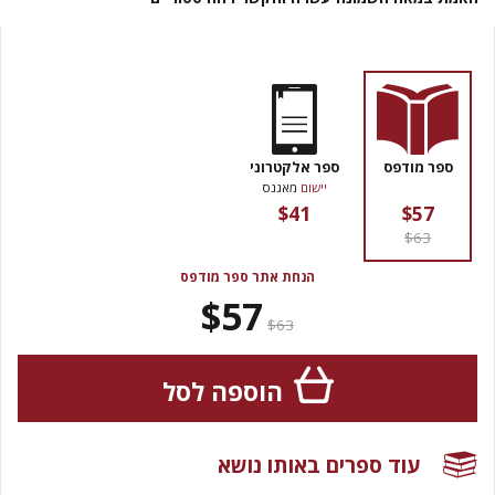
ספר מודפס
ספר אלקטרוני
יישום
מאגנס
$41
$57
$63
הנחת אתר ספר מודפס
$57
$63
הוספה לסל
עוד ספרים באותו נושא