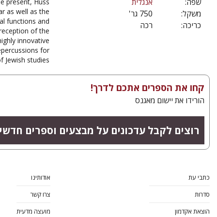
שפה:
אנגלית
he present, Huss
r as well as the
משקל:
750 גר'
ral functions and
כריכה:
רכה
eception of the
highly innovative
epercussions for
 Jewish studies.
קחו את הספרים אתכם לדרך!
הורידו את יישום מאגנס
רוצים לקבל עדכונים על מבצעים וספרים חדש?
כתבי עת
אודותינו
סדרות
צרו קשר
הוצאת אקדמון
מועצה מדעית