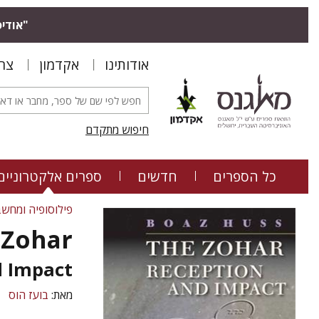
אודיס.
אודותינו
אקדמון
צר
חיפוש מתקדם
כל הספרים
חדשים
ספרים אלקטרוניים
פילוסופיה ומחשב
 Zohar
d Impact
מאת:
בועז הוס