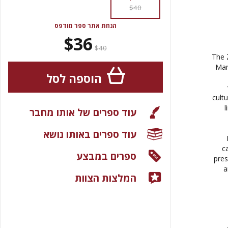
$40
הנחת אתר ספר מודפס
$36
$40
The Z
Man
הוספה לסל
cultu
l
עוד ספרים של אותו מחבר
עוד ספרים באותו נושא
c
ספרים במבצע
pres
a
המלצות הצוות