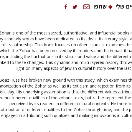
ם שלי
שתפו
ohar is one of the most sacred, authoritative, and influential books i
y scholarly works have been dedicated to its ideas, its literary style,
of its authorship. This book focuses on other issues: it examines the
which the Zohar has been received by its readers and the impact it h
re, including the fluctuations in its status and value and the different c
inked to these changes. This dynamic and multi-layered history thro
light on many aspects of Jewish cultural history over the last
Boaz Huss has broken new ground with this study, which examines th
anonization of the Zohar as well as its criticism and rejection from its
ent day. His underlying assumption is that the different values attrib
re not inherent qualities of the zoharic texts, but rather represent th
perceived by its readers in different cultural contexts. He theref
attribution of different qualities to the Zohar through time, and the
engaged in attributing such qualities and making innovations in cultu