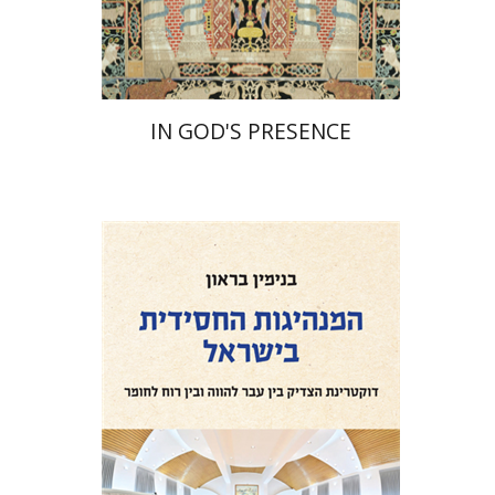
$55
$61
IN GOD'S PRESENCE
בנימין בראון