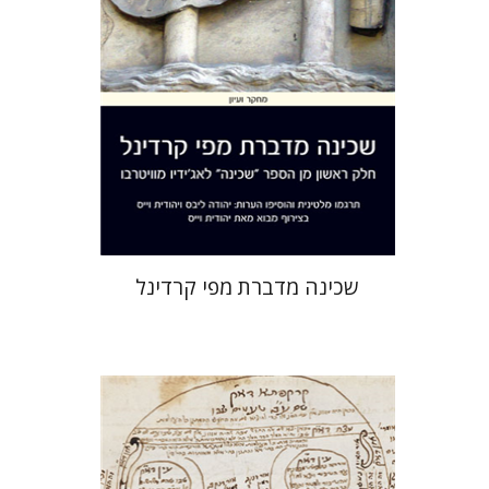
הנחת אתר ספר מודפס
$41
$46
שכינה מדברת מפי קרדינל
אסף תמרי