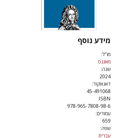
מידע נוסף
מו"ל:
מאגנס
שנה:
2024
דאנאקוד:
45-491068
ISBN:
978-965-7808-98-6
עמודים:
659
שפה:
עברית