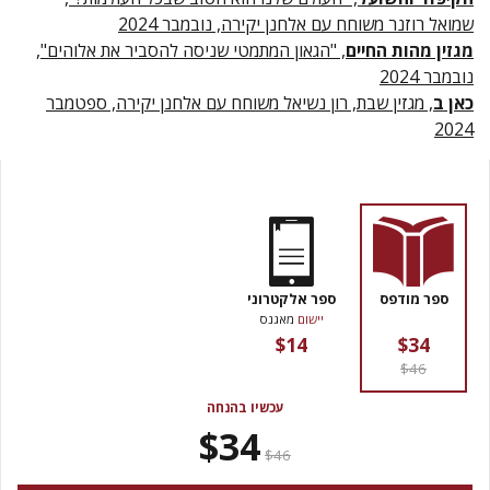
שמואל רוזנר משוחח עם אלחנן יקירה, נובמבר 2024
מגזין מהות החיים
, "הגאון המתמטי שניסה להסביר את אלוהים",
נובמבר 2024
כאן ב
, מגזין שבת, רון נשיאל משוחח עם אלחנן יקירה, ספטמבר
2024
ספר מודפס
ספר אלקטרוני
יישום
מאגנס
$14
$34
$46
עכשיו בהנחה
$34
$46