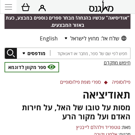
"אודיסיאה" עכשיו בהנחה! מבחר ספרים נוספים במבצע, כעת
באזור המבצעים.
שלח אל: מחוץ לישראל
English
מודפסים
חיפוש מתקדם
ספר מקוון לדוגמא
פילוסופיה
ספרי מופת פילוסופיים
תאודיציאה
מסות על טובו של האל, על חירות
האדם ועל מקור הרע
מאת:
גוטפריד וילהלם לייבניץ
תרגום:
אלחנן יקירה