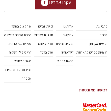
עקבו אחרינו
כתבי עת
אודותינו
זכויות יוצרים
איך קונים באתר
סדרות
צרו קשר
מדיניות פרטיות
הנחת הזמנה ראשונה
הוצאת אקדמון
מועצה מדעית
תנאי שימוש
ספרים אלקטרוניים
הוצאות ספרים מתארחות
דירקטוריון
פרס ברטל
דמי טיפול ומשלוח
הגשת כתב יד
משלוח לחו"ל
מדיניות החזרת מוצרים
אבטחה
רכישה מאובטחת