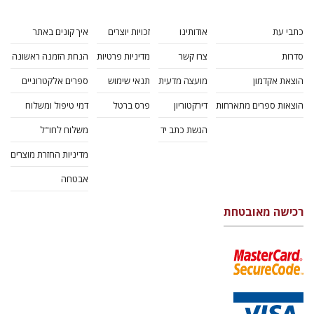
כתבי עת
אודותינו
זכויות יוצרים
איך קונים באתר
סדרות
צרו קשר
מדיניות פרטיות
הנחת הזמנה ראשונה
הוצאת אקדמון
מועצה מדעית
תנאי שימוש
ספרים אלקטרוניים
הוצאות ספרים מתארחות
דירקטוריון
פרס ברטל
דמי טיפול ומשלוח
הגשת כתב יד
משלוח לחו"ל
מדיניות החזרת מוצרים
אבטחה
רכישה מאובטחת