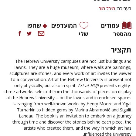
בעריכת:
מיכל מור
עמודים
המועדפים
שתפו
מהספר
שלי
תקציר
The Hebrew University campuses are not just buildings and
lawns. They are a huge museum, where walls are paintings,
sculptures are stories, and every work of art invites the viewer
to a conversation. Art at the Hebrew University is present not
only physically, but also in spirit.
Art at HUJI
presents eighty-
three artworks selected from the thousands of pieces on display
at the Hebrew University – on the lawns and in enclosed spaces
– ranging from well-known works by Henry Moore and Yigal
Tumarkin to hidden gems by Marina Abramović and Sigalit
Landau. The book is an invitation to embark on a journey
through time and discover the stories behind each piece, the
artists who created them, and the way in which art has
influenced the university.