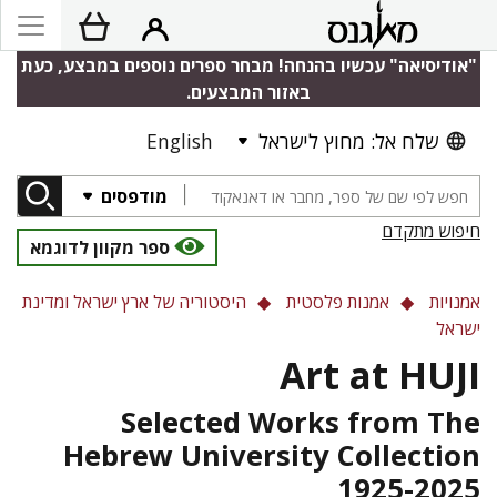
"אודיסיאה" עכשיו בהנחה! מבחר ספרים נוספים במבצע, כעת
באזור המבצעים.
English
שלח אל: מחוץ לישראל
מודפסים
חיפוש מתקדם
ספר מקוון לדוגמא
אמנויות
אמנות פלסטית
היסטוריה של ארץ ישראל ומדינת
ישראל
Art at HUJI
Selected Works from The
Hebrew University Collection
1925-2025