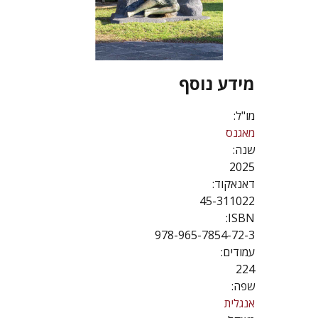
מידע נוסף
מו"ל:
מאגנס
שנה:
2025
דאנאקוד:
45-311022
ISBN:
978-965-7854-72-3
עמודים:
224
שפה:
אנגלית