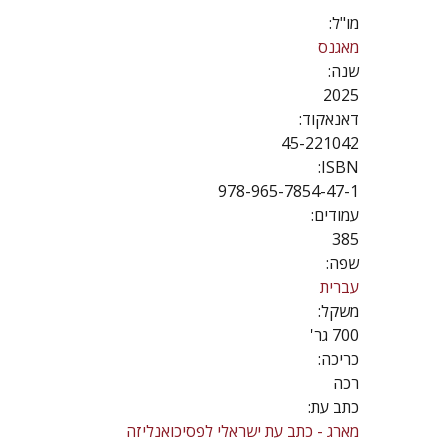
מו"ל:
מאגנס
שנה:
2025
דאנאקוד:
45-221042
ISBN:
978-965-7854-47-1
עמודים:
385
שפה:
עברית
משקל:
700 גר'
כריכה:
רכה
כתב עת:
מארג - כתב עת ישראלי לפסיכואנליזה