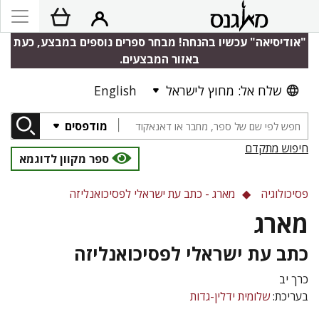
"אודיסיאה" עכשיו בהנחה! מבחר ספרים נוספים במבצע, כעת
באזור המבצעים.
שלח אל: מחוץ לישראל
English
מודפסים
חיפוש מתקדם
ספר מקוון לדוגמא
פסיכולוגיה
מארג - כתב עת ישראלי לפסיכואנליזה
מארג
כתב עת ישראלי לפסיכואנליזה
כרך יב
בעריכת:
שלומית ידלין-גדות