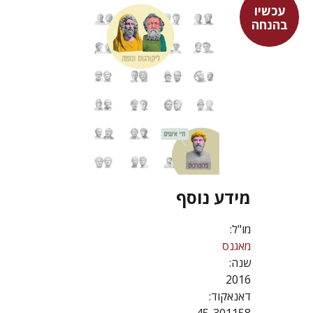
עכשיו
בהנחה
מידע נוסף
מו"ל:
מאגנס
שנה:
2016
דאנאקוד: