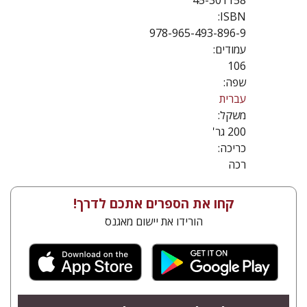
45-301158
ISBN:
978-965-493-896-9
עמודים:
106
שפה:
עברית
משקל:
200 גר'
כריכה:
רכה
קחו את הספרים אתכם לדרך!
הורידו את יישום מאגנס